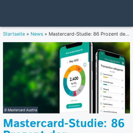
Startseite
»
News
»
Mastercard-Studie: 86 Prozent der Österreicher möchten etwas zum Umweltschutz beitragen
© Mastercard Austria
Mastercard-Studie: 86