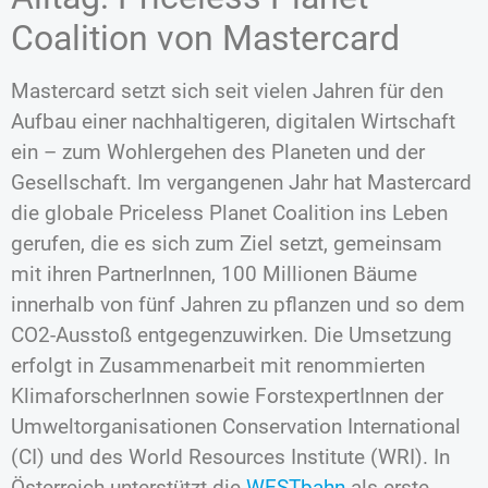
Coalition von Mastercard
Mastercard setzt sich seit vielen Jahren für den
Aufbau einer nachhaltigeren, digitalen Wirtschaft
ein – zum Wohlergehen des Planeten und der
Gesellschaft. Im vergangenen Jahr hat Mastercard
die globale Priceless Planet Coalition ins Leben
gerufen, die es sich zum Ziel setzt, gemeinsam
mit ihren PartnerInnen, 100 Millionen Bäume
innerhalb von fünf Jahren zu pflanzen und so dem
CO2-Ausstoß entgegenzuwirken. Die Umsetzung
erfolgt in Zusammenarbeit mit renommierten
KlimaforscherInnen sowie ForstexpertInnen der
Umweltorganisationen Conservation International
(CI) und des World Resources Institute (WRI). In
Österreich unterstützt die
WESTbahn
als erste