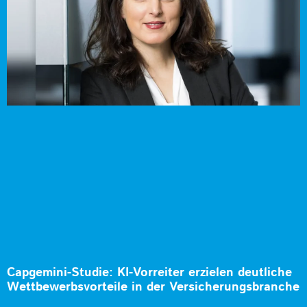
Capgemini-Studie: KI-Vorreiter erzielen deutliche
Wettbewerbsvorteile in der Versicherungsbranche