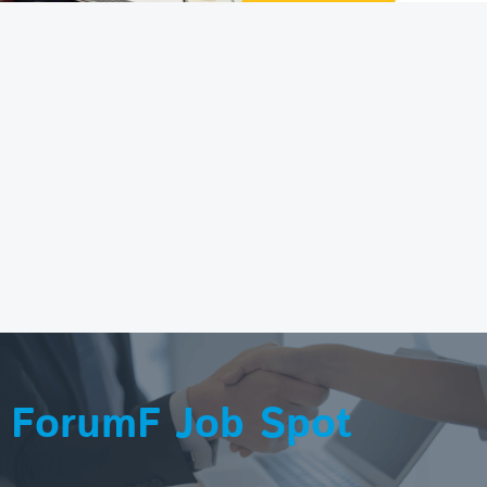
ForumF Job Spot