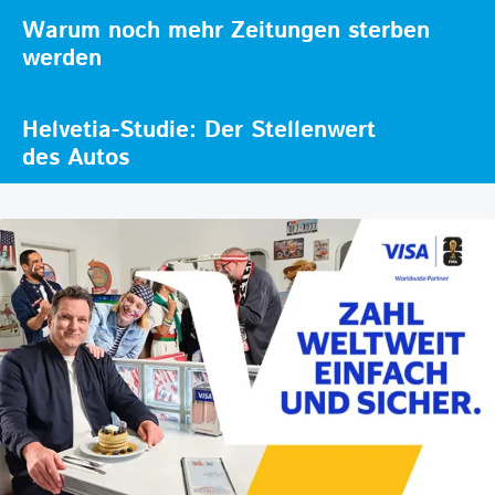
Warum noch mehr Zeitungen sterben
werden
Helvetia-Studie: Der Stellenwert
des Autos