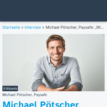
Startseite
»
Interview
»
Michael Pötscher, Paysafe: „Wir sind stolz darauf, dass wir vor Kurzem in Österreich mit der neuen ‚Account & Card‘-Lösung auf den Markt gehen konnten.”
© Bitpanda
Michael Pötscher, Paysafe
Michael Pötscher,