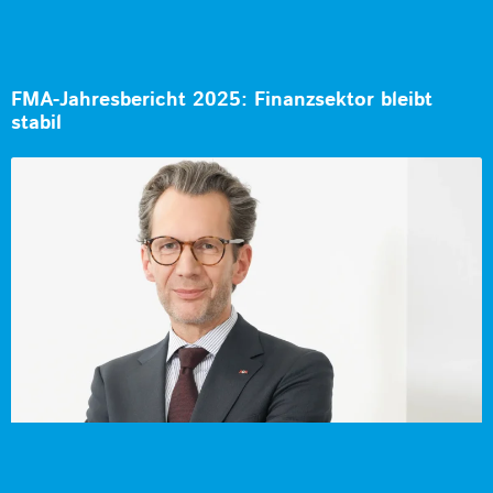
FMA-Jahresbericht 2025: Finanzsektor bleibt
stabil