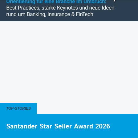
TOP-STORIES
Santander Star Seller Award 2026