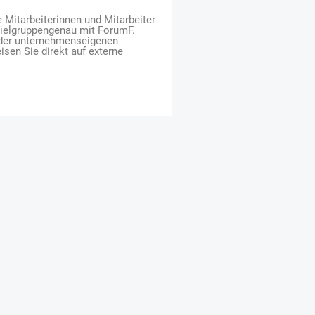
e Mitarbeiterinnen und Mitarbeiter
zielgruppengenau mit ForumF.
 der unternehmenseigenen
isen Sie direkt auf externe