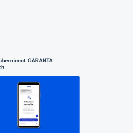
übernimmt GARANTA
ch