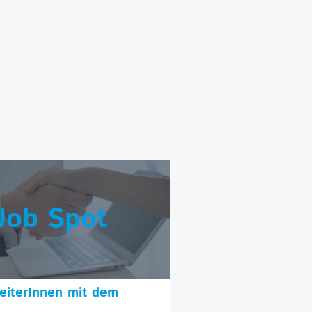
Job Spot
beiterInnen mit dem