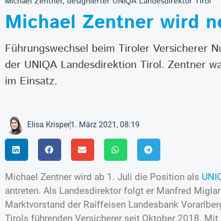
Michael Zentner, designierter UNIQA Landesdirektor Tirol
Michael Zentner wird n
Führungswechsel beim Tiroler Versicherer N
der UNIQA Landesdirektion Tirol. Zentner war
im Einsatz.
Elisa Krisper
1. März 2021, 08:19
Michael Zentner wird ab 1. Juli die Position als
UNI
antreten. Als Landesdirektor folgt er Manfred Miglar
Marktvorstand der Raiffeisen Landesbank Vorarlberg t
Tirols führenden Versicherer seit Oktober 2018. Mi