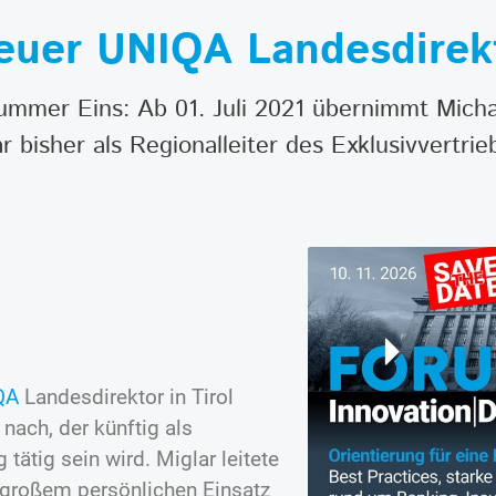
euer UNIQA Landesdirekt
ummer Eins: Ab 01. Juli 2021 übernimmt Micha
 bisher als Regionalleiter des Exklusivvertrie
QA
Landesdirektor in Tirol
 nach, der künftig als
ätig sein wird. Miglar leitete
t großem persönlichen Einsatz