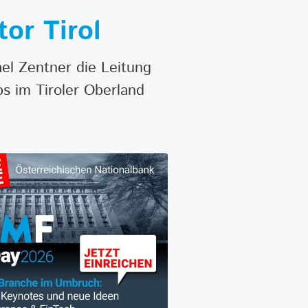
or Tirol
el Zentner die Leitung
bs im Tiroler Oberland