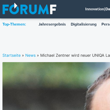
Innovation|D
Top-Themen:
Jahresergebnis
Digitalisierung
Pers
Startseite
»
News
»
Michael Zentner wird neuer UNIQA La