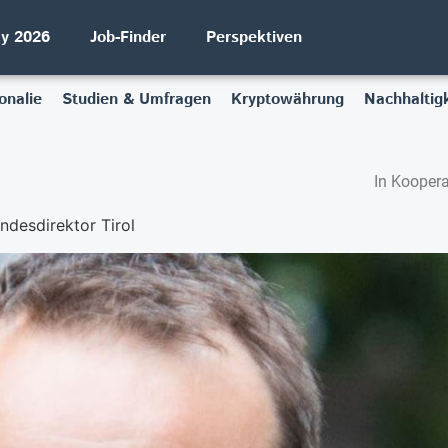
ay 2026
Job-Finder
Perspektiven
onalie
Studien & Umfragen
Kryptowährung
Nachhaltigk
In Koopera
ndesdirektor Tirol