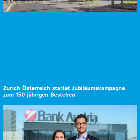
Zurich Österreich startet Jubiläumskampagne
zum 150-jährigen Bestehen