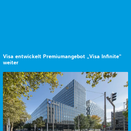
Visa entwickelt Premiumangebot „Visa Infinite“
weiter