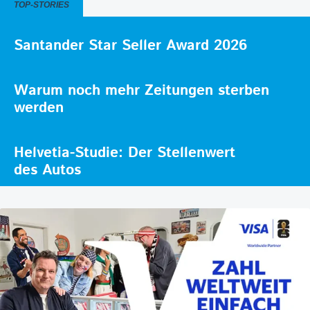
TOP-STORIES
Santander Star Seller Award 2026
Warum noch mehr Zeitungen sterben
werden
Helvetia-Studie: Der Stellenwert
des Autos