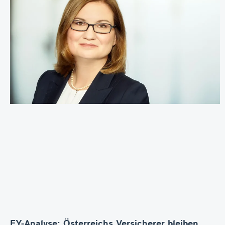
EY-Analyse: Österreichs Versicherer bleiben