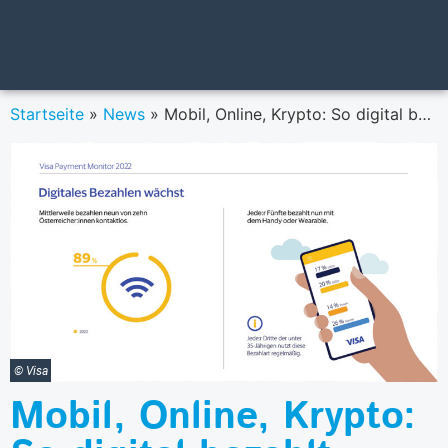
Startseite
»
News
»
Mobil, Online, Krypto: So digital bezahlt Österreich 2022 laut VISA
© Visa
Mobil, Online, Krypto: