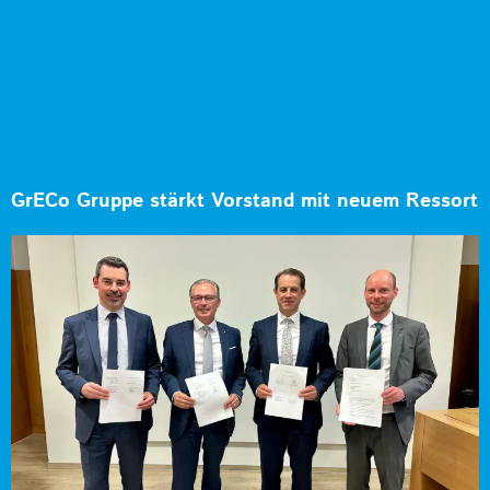
GrECo Gruppe stärkt Vorstand mit neuem Ressort