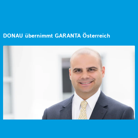
DONAU übernimmt GARANTA Österreich