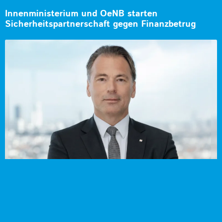
Innenministerium und OeNB starten
Sicherheitspartnerschaft gegen Finanzbetrug