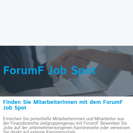
ForumF Job Spot
Finden Sie MitarbeiterInnen mit dem ForumF
Job Spot
Erreichen Sie potentielle Mitarbeiterinnen und Mitarbeiter aus
der Finanzbranche zielgruppengenau mit ForumF. Bewerben Sie
Jobs auf der unternehmenseigenen Karriereseite oder verweisen
Sie direkt auf externe Karriereportale.