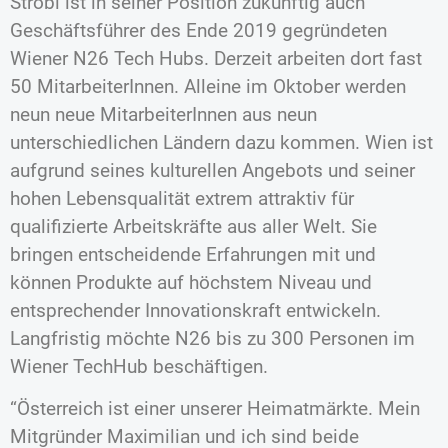
Strobl ist in seiner Position zukünftig auch
Geschäftsführer des Ende 2019 gegründeten
Wiener N26 Tech Hubs. Derzeit arbeiten dort fast
50 MitarbeiterInnen. Alleine im Oktober werden
neun neue MitarbeiterInnen aus neun
unterschiedlichen Ländern dazu kommen. Wien ist
aufgrund seines kulturellen Angebots und seiner
hohen Lebensqualität extrem attraktiv für
qualifizierte Arbeitskräfte aus aller Welt. Sie
bringen entscheidende Erfahrungen mit und
können Produkte auf höchstem Niveau und
entsprechender Innovationskraft entwickeln.
Langfristig möchte N26 bis zu 300 Personen im
Wiener TechHub beschäftigen.
“Österreich ist einer unserer Heimatmärkte. Mein
Mitgründer Maximilian und ich sind beide