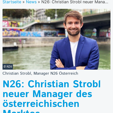
Startseite
»
News
»
N26: Christian Strobl neuer Manager des österreichischen Marktes
© N26
Christian Strobl, Manager N26 Österreich
N26: Christian Strobl
neuer Manager des
österreichischen