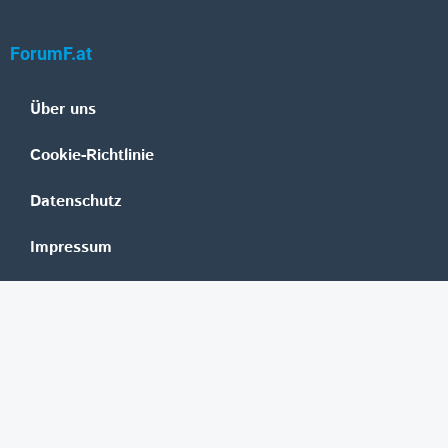
ForumF.at
Über uns
Cookie-Richtlinie
Datenschutz
Impressum
Mediadaten
Banken
Erste Group