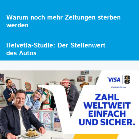
Warum noch mehr Zeitungen sterben
werden
Helvetia-Studie: Der Stellenwert
des Autos