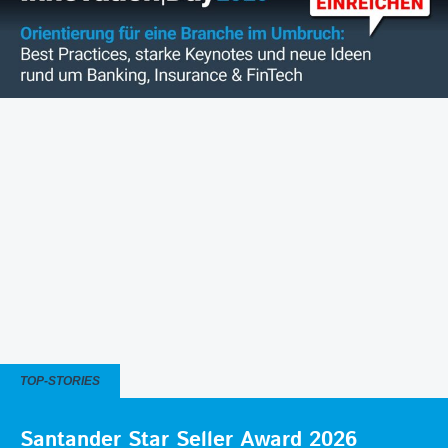
TOP-STORIES
Santander Star Seller Award 2026