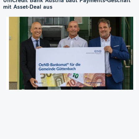
UniCredit Bank Austria baut Payments-Geschäft
mit Asset-Deal aus