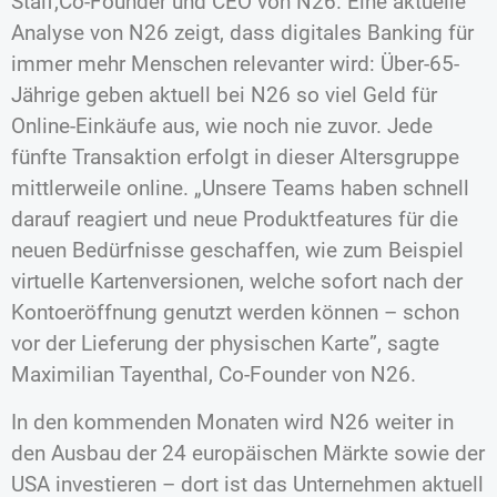
Stalf,Co-Founder und CEO von N26. Eine aktuelle
Analyse von N26 zeigt, dass digitales Banking für
immer mehr Menschen relevanter wird: Über-65-
Jährige geben aktuell bei N26 so viel Geld für
Online-Einkäufe aus, wie noch nie zuvor. Jede
fünfte Transaktion erfolgt in dieser Altersgruppe
mittlerweile online. „Unsere Teams haben schnell
darauf reagiert und neue Produktfeatures für die
neuen Bedürfnisse geschaffen, wie zum Beispiel
virtuelle Kartenversionen, welche sofort nach der
Kontoeröffnung genutzt werden können – schon
vor der Lieferung der physischen Karte”, sagte
Maximilian Tayenthal, Co-Founder von N26.
In den kommenden Monaten wird N26 weiter in
den Ausbau der 24 europäischen Märkte sowie der
USA investieren – dort ist das Unternehmen aktuell