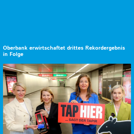
Oberbank erwirtschaftet drittes Rekordergebnis
in Folge