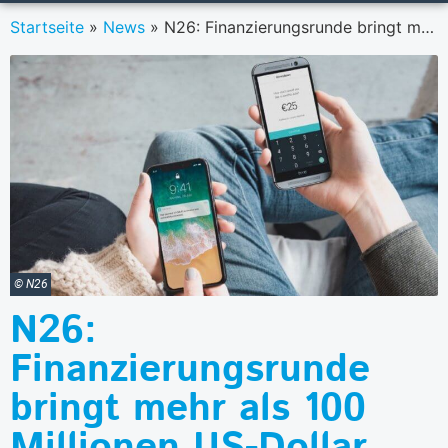
Startseite
»
News
»
N26: Finanzierungsrunde bringt mehr als 100 Millionen US-Dollar
© N26
N26:
Finanzierungsrunde
bringt mehr als 100
Millionen US-Dollar