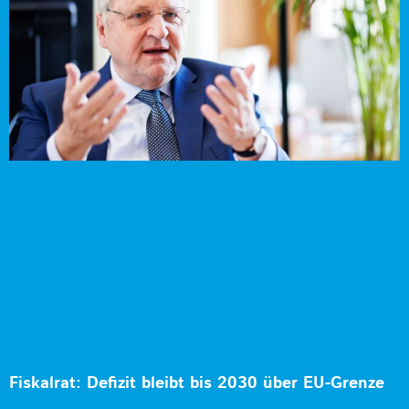
Fiskalrat: Defizit bleibt bis 2030 über EU-Grenze