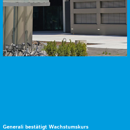
Generali bestätigt Wachstumskurs