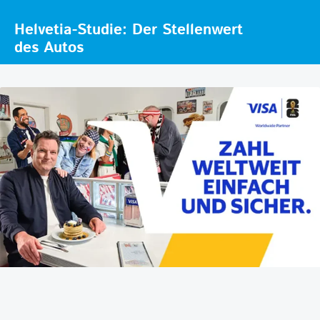
Helvetia-Studie: Der Stellenwert
des Autos