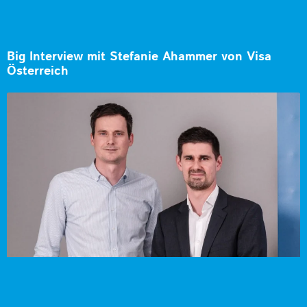
Big Interview mit Stefanie Ahammer von Visa
Österreich