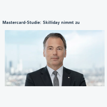
Mastercard-Studie: Skilliday nimmt zu