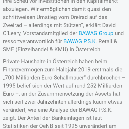
ihre Scheu vor Investitionen in den Kapitalmarkt
abzulegen. Wir ermöglichen damit quasi den
schrittweisen Umstieg vom Dreirad auf das
Zweirad – allerdings mit Stützen“, erklärt David
O’Leary, Vorstandsmitglied der
BAWAG Group
und
ressortverantwortlich für
BAWAG P.S.K.
Retail &
SME (Einzelhandel & KMU) in Österreich.
Private Haushalte in Österreich haben beim
Finanzvermögen zum Halbjahr 2019 erstmals die
„700 Milliarden Euro-Schallmauer“ durchbrochen –
1995 belief sich der Wert auf rund 252 Milliarden
Euro –, an der Zusammensetzung der Assets hat
sich seit zwei Jahrzehnten allerdings kaum etwas
verändert, wie eine Analyse der BAWAG P.S.K.
zeigt. Der Anteil der Bankeinlagen ist laut
Statistiken der OeNB seit 1995 unverändert am