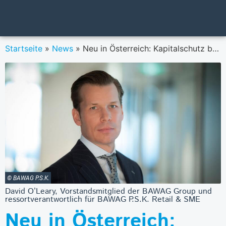
Startseite
»
News
»
Neu in Österreich: Kapitalschutz bei Fonds-Sparplänen
© BAWAG P.S.K.
David O’Leary, Vorstandsmitglied der BAWAG Group und
ressortverantwortlich für BAWAG P.S.K. Retail & SME
Neu in Österreich: