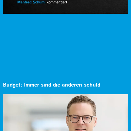
Budget: Immer sind die anderen schuld