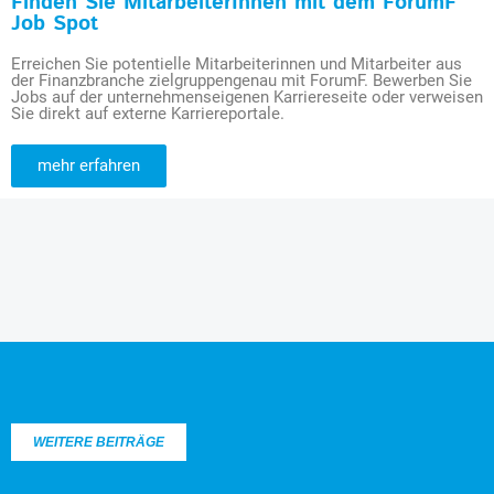
Finden Sie MitarbeiterInnen mit dem ForumF
Job Spot
Erreichen Sie potentielle Mitarbeiterinnen und Mitarbeiter aus
der Finanzbranche zielgruppengenau mit ForumF. Bewerben Sie
Jobs auf der unternehmenseigenen Karriereseite oder verweisen
Sie direkt auf externe Karriereportale.
mehr erfahren
WEITERE BEITRÄGE