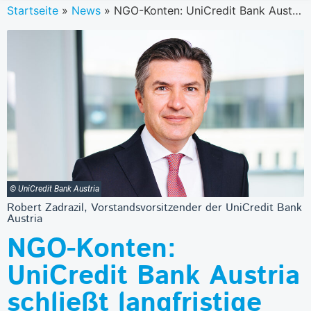
Startseite
»
News
»
NGO-Konten: UniCredit Bank Austria schließt langfristige Vereinbarung mit Bündnis für Gemeinnützigkeit
© UniCredit Bank Austria
Robert Zadrazil, Vorstandsvorsitzender der UniCredit Bank
Austria
NGO-Konten:
UniCredit Bank Austria
schließt langfristige