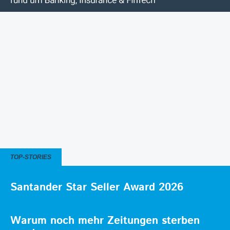
TOP-STORIES
Santander Star Seller Award 2026
Warum noch mehr Zeitungen sterben