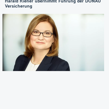
Harald Riener übernimmt Führung der DONAU
Versicherung