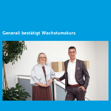
Generali bestätigt Wachstumskurs