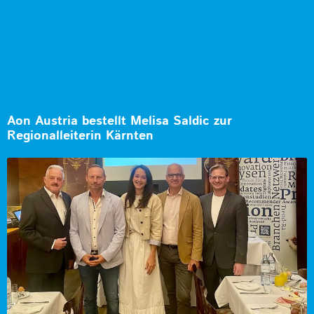
Aon Austria bestellt Melisa Saldic zur
Regionalleiterin Kärnten