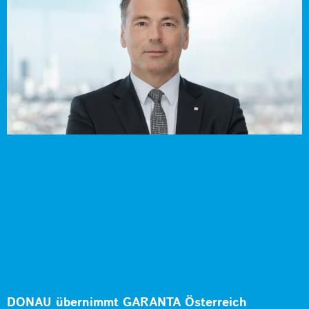
DONAU übernimmt GARANTA Österreich