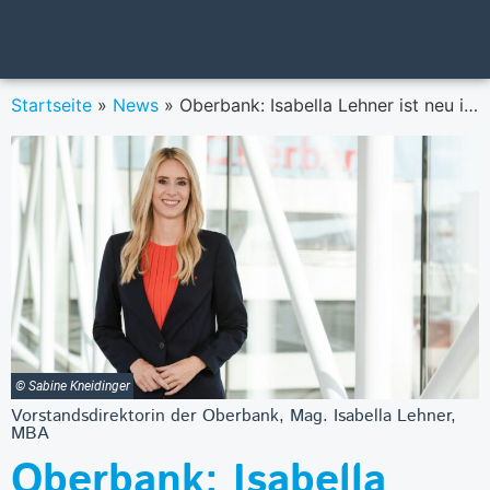
Startseite
»
News
»
Oberbank: Isabella Lehner ist neu im Vorstand
© Sabine Kneidinger
Vorstandsdirektorin der Oberbank, Mag. Isabella Lehner,
MBA
Oberbank: Isabella