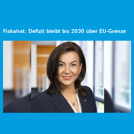
Fiskalrat: Defizit bleibt bis 2030 über EU-Grenze