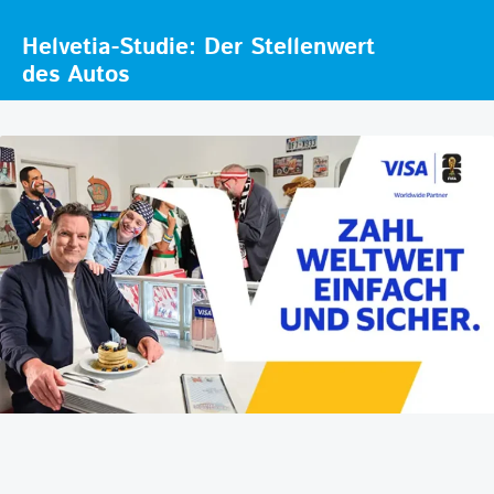
Helvetia-Studie: Der Stellenwert
des Autos