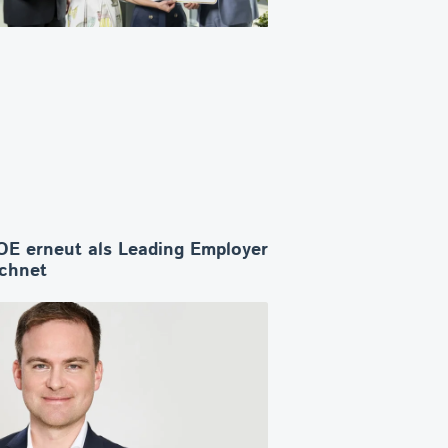
E erneut als Leading Employer
ichnet