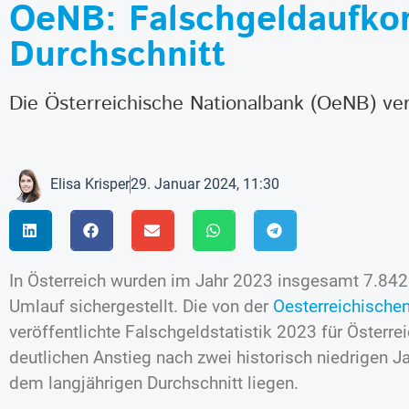
OeNB: Falschgeldaufko
Durchschnitt
Die Österreichische Nationalbank (OeNB) verö
Elisa Krisper
29. Januar 2024, 11:30
In Österreich wurden im Jahr 2023 insgesamt 7.84
Umlauf sichergestellt. Die von der
Oesterreichische
veröffentlichte Falschgeldstatistik 2023 für Österrei
deutlichen Anstieg nach zwei historisch niedrigen Ja
dem langjährigen Durchschnitt liegen.