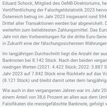
Eduard Schock, Mitglied des OeNB-Direktoriums, heb
Veröffentlichung der Falschgeldstatistik 2023 herv
Österreich betrug im Jahr 2023 insgesamt rund 594 
Drittel aller Transaktionen werden bar abgewickelt.
weiterhin zum beliebtesten Zahlungsmittel. Das Eu
Jahr mit den Vorbereitungen für die dritte Euro-Ser
in Zukunft eine der fälschungssichersten Währungen 
Im langjährigen Durchschnitt liegt die Anzahl der a
Banknoten bei 8.142 Stück. Nach den beiden vergan
niedrigen Werten (2021: 4.422 Stück; 2022: 3.887 S
Jahr 2023 auf 7.842 Stück eine Rückkehr auf das 
(8.121 Stück) und bleibt damit unter dem langjährig
Wie auch in den vergangenen Jahren war im Jahr 20
einem Anteil von 38,6 Prozent an allen aus dem Uml
Falsifikaten die meistgefälschte Banknote, gefolgt 