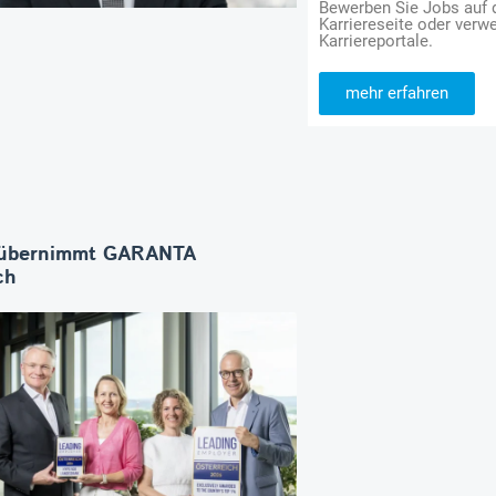
Bewerben Sie Jobs auf
Karriereseite oder verwe
Karriereportale.
mehr erfahren
übernimmt GARANTA
ch