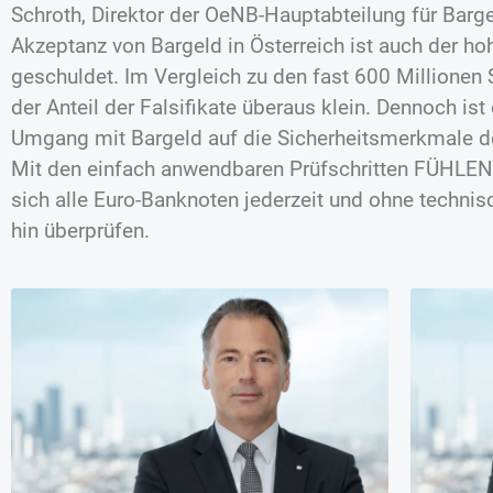
Schroth, Direktor der OeNB-Hauptabteilung für Barge
Akzeptanz von Bargeld in Österreich ist auch der ho
geschuldet. Im Vergleich zu den fast 600 Millionen
der Anteil der Falsifikate überaus klein. Dennoch ist
Umgang mit Bargeld auf die Sicherheitsmerkmale de
Mit den einfach anwendbaren Prüfschritten FÜHLE
sich alle Euro-Banknoten jederzeit und ohne technisc
hin überprüfen.