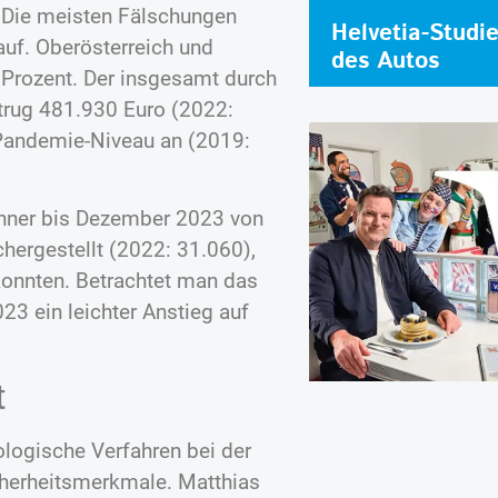
. Die meisten Fälschungen
Helvetia-Studi
auf. Oberösterreich und
des Autos
 Prozent. Der insgesamt durch
trug 481.930 Euro (2022:
-Pandemie-Niveau an (2019:
änner bis Dezember 2023 von
hergestellt (2022: 31.060),
onnten. Betrachtet man das
3 ein leichter Anstieg auf
t
logische Verfahren bei der
cherheitsmerkmale. Matthias