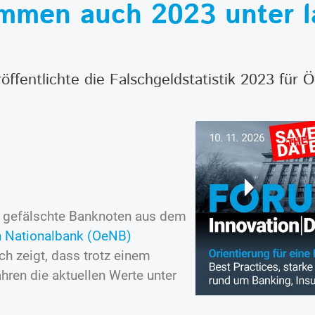
mmen auch 2023 unter l
ffentlichte die Falschgeldstatistik 2023 für Ö
2 gefälschte Banknoten aus dem
n Nationalbank (OeNB)
ch zeigt, dass trotz einem
hren die aktuellen Werte unter