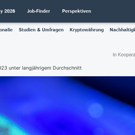
ay 2026
Job-Finder
Perspektiven
onalie
Studien & Umfragen
Kryptowährung
Nachhaltigk
In Koopera
3 unter langjährigem Durchschnitt