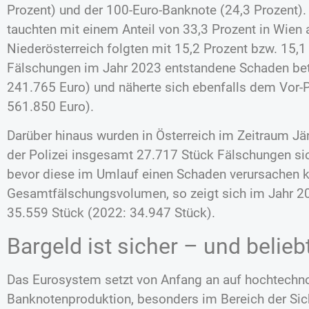
Prozent) und der 100-Euro-Banknote (24,3 Prozent)
tauchten mit einem Anteil von 33,3 Prozent in Wien 
Niederösterreich folgten mit 15,2 Prozent bzw. 15,1
Fälschungen im Jahr 2023 entstandene Schaden be
241.765 Euro) und näherte sich ebenfalls dem Vor
561.850 Euro).
Darüber hinaus wurden in Österreich im Zeitraum J
der Polizei insgesamt 27.717 Stück Fälschungen sic
bevor diese im Umlauf einen Schaden verursachen k
Gesamtfälschungsvolumen, so zeigt sich im Jahr 202
35.559 Stück (2022: 34.947 Stück).
Bargeld ist sicher – und belieb
Das Eurosystem setzt von Anfang an auf hochtechno
Banknotenproduktion, besonders im Bereich der Si