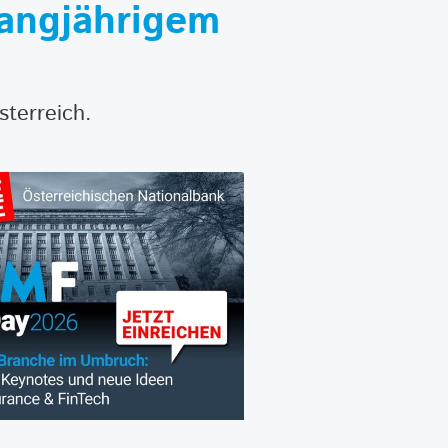
angjährigem
sterreich.