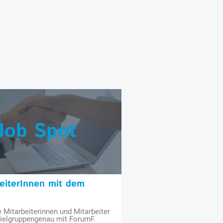
Job Spot
beiterInnen mit dem
e Mitarbeiterinnen und Mitarbeiter
zielgruppengenau mit ForumF.