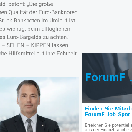
ld, betont: „Die große
hen Qualität der Euro-Banknoten
 Stück Banknoten im Umlauf ist
 es wichtig, beim alltäglichen
s Euro-Bargelds zu achten.“
N – SEHEN – KIPPEN lassen
he Hilfsmittel auf ihre Echtheit
ForumF 
Finden Sie Mitar
ForumF Job Spot
Erreichen Sie potentiell
aus der Finanzbranche 