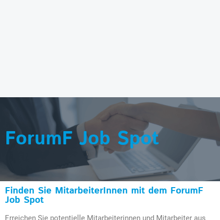
ForumF Job Spot
Finden Sie MitarbeiterInnen mit dem ForumF
Job Spot
Erreichen Sie potentielle Mitarbeiterinnen und Mitarbeiter aus