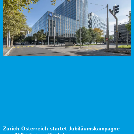
Zurich Österreich startet Jubiläumskampagne