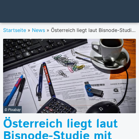
Startseite
»
News
»
Österreich liegt laut Bisnode-Studie mit 38,9 Prozent pünktlich bezahlter Rechnungen europaweit im Mittelfeld
© Pixabay
Österreich liegt laut
Bisnode-Studie mit