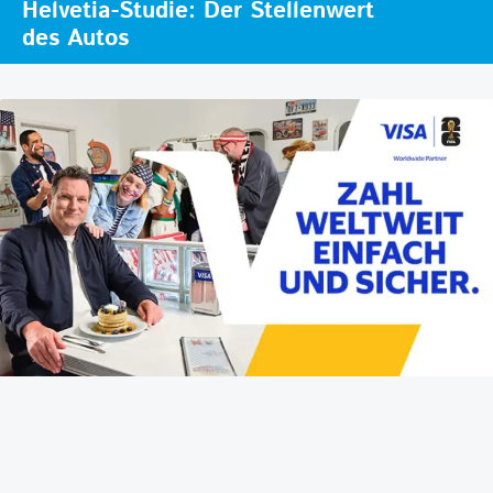
Helvetia-Studie: Der Stellenwert
des Autos