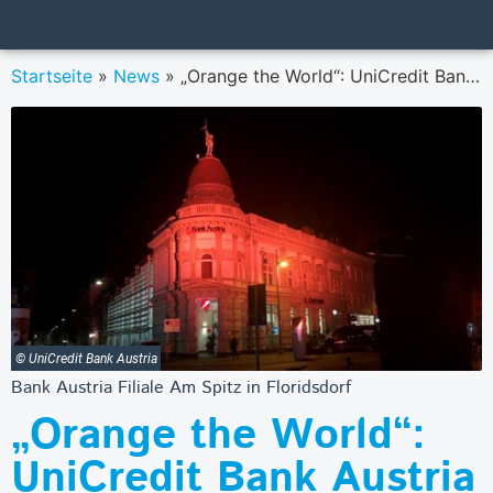
Startseite
»
News
»
„Orange the World“: UniCredit Bank Austria für die Überwindung von Gewalt an Frauen
© UniCredit Bank Austria
Bank Austria Filiale Am Spitz in Floridsdorf
„Orange the World“:
UniCredit Bank Austria