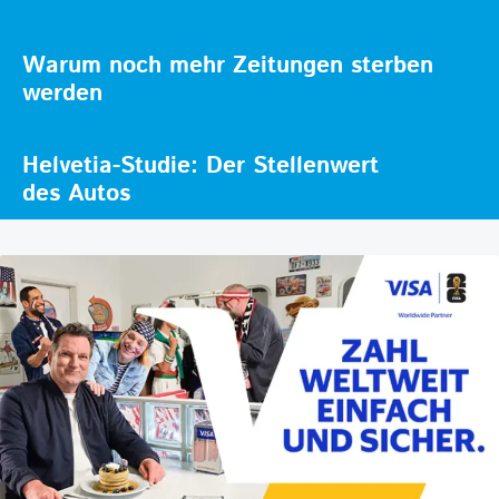
Warum noch mehr Zeitungen sterben
werden
Helvetia-Studie: Der Stellenwert
des Autos