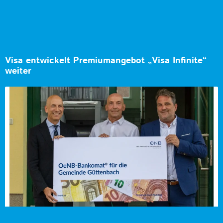
Visa entwickelt Premiumangebot „Visa Infinite“
weiter