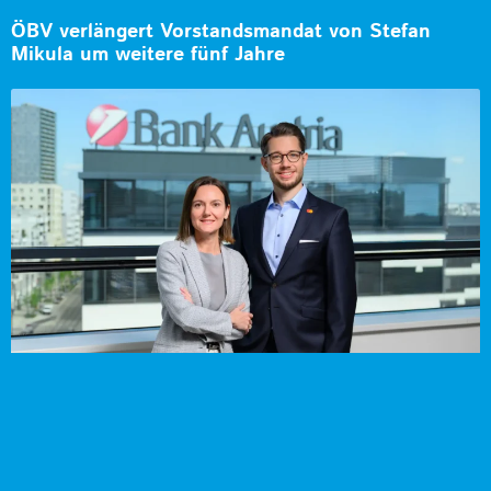
ÖBV verlängert Vorstandsmandat von Stefan
Mikula um weitere fünf Jahre