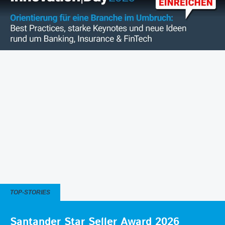
TOP-STORIES
Santander Star Seller Award 2026