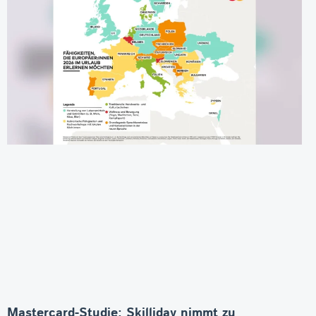
Mastercard-Studie: Skilliday nimmt zu