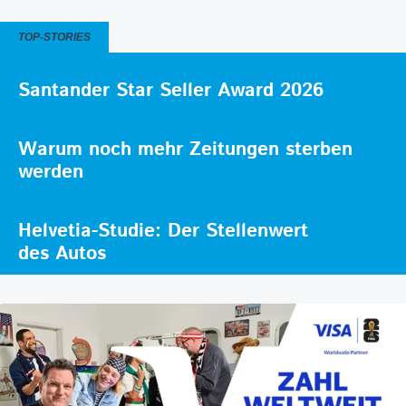
TOP-STORIES
Santander Star Seller Award 2026
Warum noch mehr Zeitungen sterben
werden
Helvetia-Studie: Der Stellenwert
des Autos