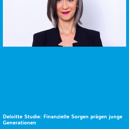
Deloitte Studie: Finanzielle Sorgen prägen junge
Generationen