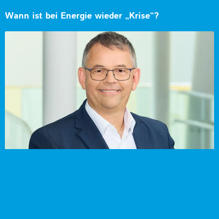
Wann ist bei Energie wieder „Krise“?