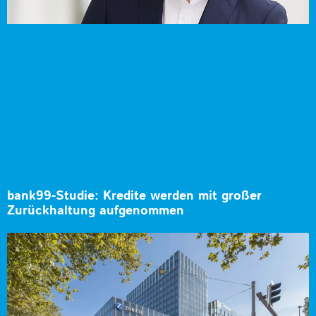
bank99-Studie: Kredite werden mit großer
Zurückhaltung aufgenommen