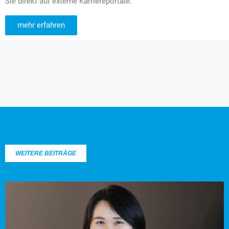
Sie direkt auf externe Karriereportale.
mehr erfahren
WEITERE BEITRÄGE