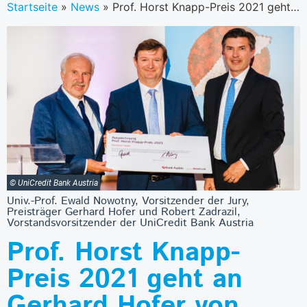
Startseite
»
News
»
Prof. Horst Knapp-Preis 2021 geht an Gerhard Hofer von „Die Presse”
© UniCredit Bank Austria
Univ.-Prof. Ewald Nowotny, Vorsitzender der Jury,
Preisträger Gerhard Hofer und Robert Zadrazil,
Vorstandsvorsitzender der UniCredit Bank Austria
Prof. Horst Knapp-
Preis 2021 geht an
Gerhard Hofer von