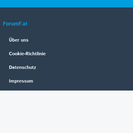
ForumF.at
Über uns
Cookie-Richtlinie
Datenschutz
Impressum
Mediadaten
Banken
Erste Group