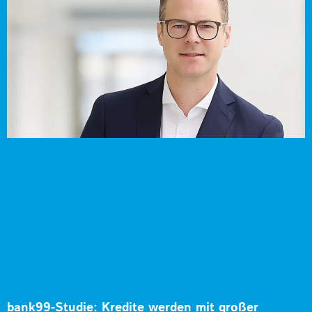
bank99-Studie: Kredite werden mit großer