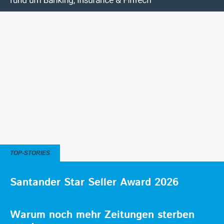
TOP-STORIES
Santander Star Seller Award 2026
Warum noch mehr Zeitungen sterben