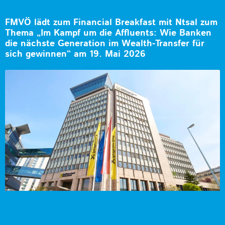
FMVÖ lädt zum Financial Breakfast mit Ntsal zum
Thema „Im Kampf um die Affluents: Wie Banken
die nächste Generation im Wealth-Transfer für
sich gewinnen“ am 19. Mai 2026