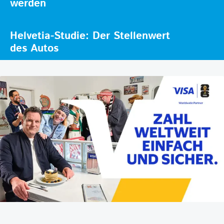
werden
Helvetia-Studie: Der Stellenwert
des Autos