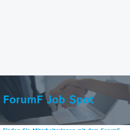
ForumF Job Spot