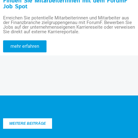
Finden Sie MitarbeiterInnen mit dem ForumF
Job Spot
Erreichen Sie potentielle Mitarbeiterinnen und Mitarbeiter aus
der Finanzbranche zielgruppengenau mit ForumF. Bewerben Sie
Jobs auf der unternehmenseigenen Karriereseite oder verweisen
Sie direkt auf externe Karriereportale.
mehr erfahren
WEITERE BEITRÄGE