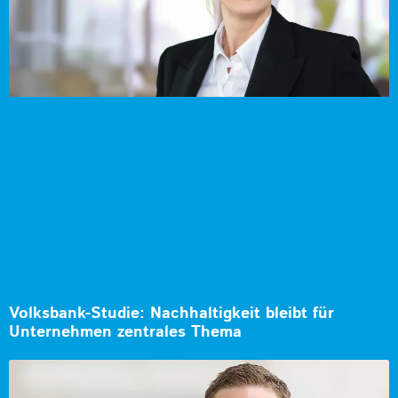
Volksbank-Studie: Nachhaltigkeit bleibt für
Unternehmen zentrales Thema