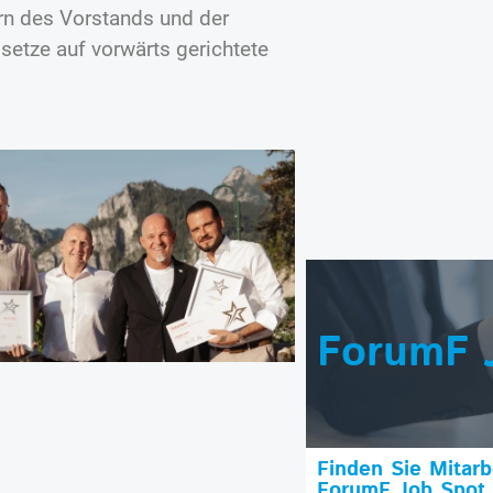
rn des Vorstands und der
setze auf vorwärts gerichtete
ForumF 
Finden Sie Mitar
ForumF Job Spot