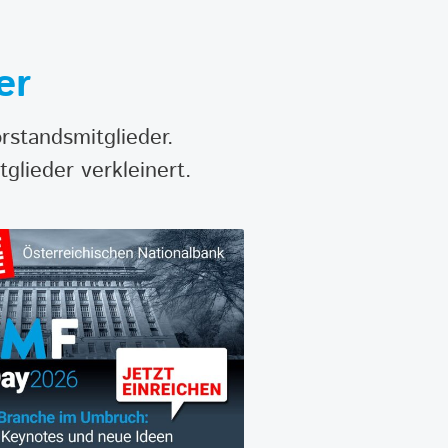
er
rstandsmitglieder.
glieder verkleinert.