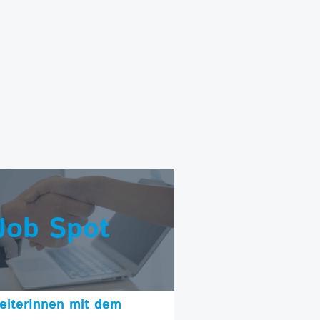
Job Spot
beiterInnen mit dem