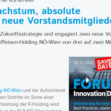
nd der RLB NÖ-Wien
achstum, absolute
 neue Vorstandsmitglied
Zukunftsstrategie und engagiert zwei neue Vo
iffeisen-Holding NÖ-Wien von drei auf zwei Mit
ng NÖ-Wien
und der Aufsichtsrat
n Schritte im Sinne einer
tsleitung der R‑Holding wird