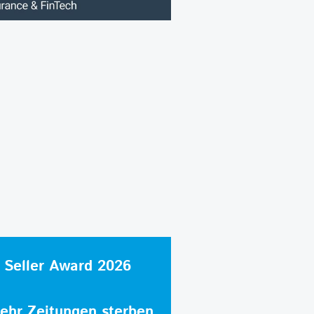
 Seller Award 2026
hr Zeitungen sterben