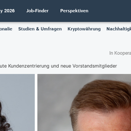
ay 2026
Job-Finder
Perspektiven
onalie
Studien & Umfragen
Kryptowährung
Nachhaltigk
In Koopera
ute Kundenzentrierung und neue Vorstandsmitglieder