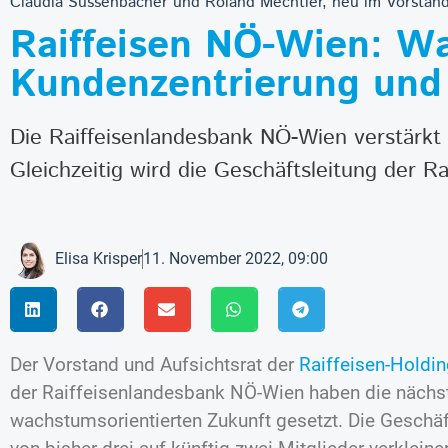
Claudia Süssenbacher und Roland Mechtler, neu im Vorsta
Raiffeisen NÖ-Wien: W
Kundenzentrierung und
Die Raiffeisenlandesbank NÖ-Wien verstärkt 
Gleichzeitig wird die Geschäftsleitung der Ra
Elisa Krisper
11. November 2022, 09:00
Der Vorstand und Aufsichtsrat der
Raiffeisen-Holdi
der Raiffeisenlandesbank NÖ-Wien haben die nächste
wachstumsorientierten Zukunft gesetzt. Die Geschäf