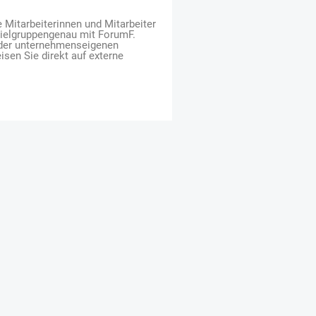
e Mitarbeiterinnen und Mitarbeiter
zielgruppengenau mit ForumF.
 der unternehmenseigenen
isen Sie direkt auf externe