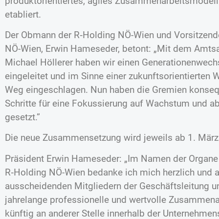
produktorientiertes, agiles Zusammenarbeitsmodel
etabliert.
Der Obmann der R‑Holding NÖ-Wien und Vorsitzende
NÖ-Wien, Erwin Hameseder, betont: „Mit dem Amtsan
Michael Höllerer haben wir einen Generationenwech
eingeleitet und im Sinne einer zukunftsorientierten
Weg eingeschlagen. Nun haben die Gremien konseq
Schritte für eine Fokussierung auf Wachstum und a
gesetzt.”
Die neue Zusammensetzung wird jeweils ab 1. Mär
Präsident Erwin Hameseder: „Im Namen der Organe
R‑Holding NÖ-Wien bedanke ich mich herzlich und a
ausscheidenden Mitgliedern der Geschäftsleitung u
jahrelange professionelle und wertvolle Zusammenar
künftig an anderer Stelle innerhalb der Unternehme