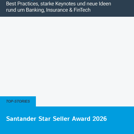
TOP-STORIES
Santander Star Seller Award 2026