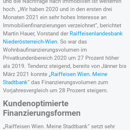
und die Nachfrage nach Immobilien ist weiterhin
hoch. „Wir haben 2020 und in den ersten drei
Monaten 2021 ein sehr hohes Interesse an
Immobilienfinanzierungen verzeichnet“, berichtet
Martin Hauer, Vorstand der
Raiffeisenlandesbank
Niederösterreich-Wien
. So war das
Wohnbaufinanzierungsvolumen im
Privatkundenbereich 2020 um 27 Prozent höher
als 2019. Tendenz steigend, bereits von Jänner bis
März 2021 konnte „
Raiffeisen Wien. Meine
Stadtbank
“ das Finanzierungsvolumen zum
Vorjahresvergleich um 28 Prozent steigern.
Kundenoptimierte
Finanzierungsformen
„Raiffeisen Wien. Meine Stadtbank“ setzt sehr