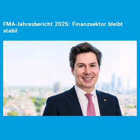
FMA-Jahresbericht 2025: Finanzsektor bleibt
stabil