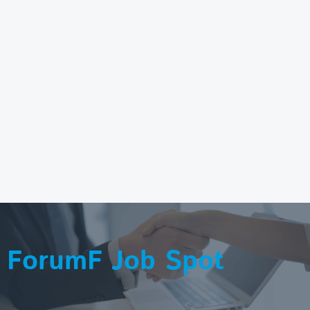
ForumF Job Spot