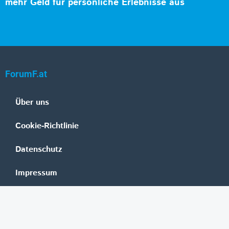
mehr Geld für persönliche Erlebnisse aus
ForumF.at
Über uns
Cookie-Richtlinie
Datenschutz
Impressum
Mediadaten
Banken