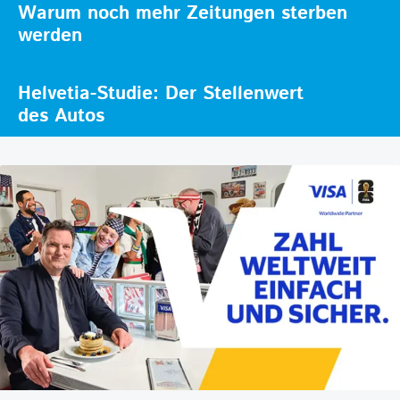
Warum noch mehr Zeitungen sterben
werden
Helvetia-Studie: Der Stellenwert
des Autos