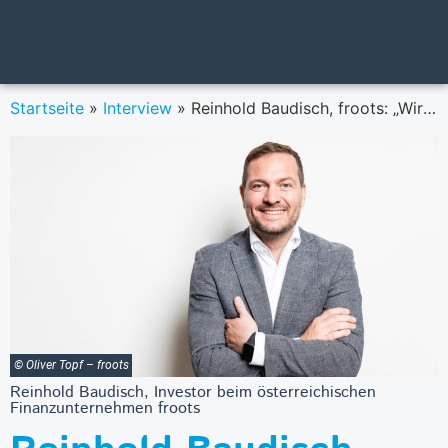
Startseite
»
Interview
»
Reinhold Baudisch, froots: „Wir machen langfristiges Portfoliomanagement zugänglich für jeden.”
© Oliver Topf – froots
Reinhold Baudisch, Investor beim österreichischen
Finanzunternehmen froots