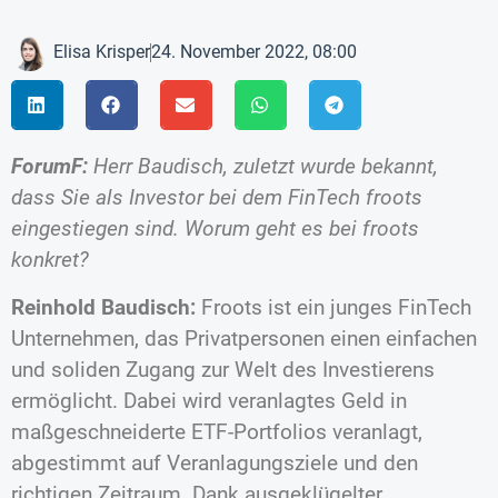
Elisa Krisper
24. November 2022, 08:00
ForumF:
Herr Baudisch, zuletzt wurde bekannt,
dass Sie als Investor bei dem FinTech froots
eingestiegen sind. Worum geht es bei froots
konkret?
Reinhold Baudisch:
Froots ist ein junges FinTech
Unternehmen, das Privatpersonen einen einfachen
und soliden Zugang zur Welt des Investierens
ermöglicht. Dabei wird veranlagtes Geld in
maßgeschneiderte ETF-Portfolios veranlagt,
abgestimmt auf Veranlagungsziele und den
richtigen Zeitraum. Dank ausgeklügelter