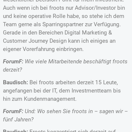
Auch wenn ich bei froots nur Advisor/Investor bin
und keine operative Rolle habe, so stehe ich dem
Team gerne als Sparringspartner zur Verfügung.
Gerade in den Bereichen Digital Marketing &
Customer Journey Design kann ich einiges an
eigener Vorerfahrung einbringen.
ForumF:
Wie viele Mitarbeitende beschäftigt froots
derzeit?
Baudisch:
Bei froots arbeiten derzeit 15 Leute,
angefangen bei der IT, dem Investmentteam bis
hin zum Kundenmanagement.
ForumF:
Und: Wo sehen Sie froots in – sagen wir –
fünf Jahren?
Baudisch:
Froots konzentriert sich derzeit auf