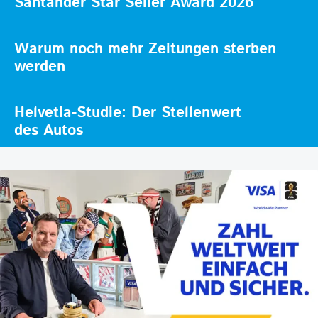
Santander Star Seller Award 2026
Warum noch mehr Zeitungen sterben
werden
Helvetia-Studie: Der Stellenwert
des Autos