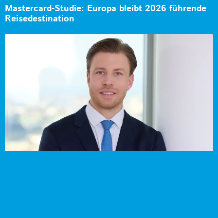
Mastercard-Studie: Europa bleibt 2026 führende
Reisedestination