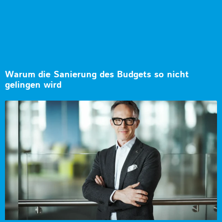
Warum die Sanierung des Budgets so nicht
gelingen wird