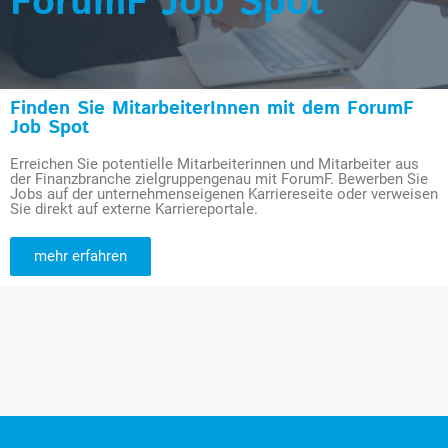
ForumF Job Spot
Finden Sie MitarbeiterInnen mit dem ForumF
Job Spot
Erreichen Sie potentielle Mitarbeiterinnen und Mitarbeiter aus
der Finanzbranche zielgruppengenau mit ForumF. Bewerben Sie
Jobs auf der unternehmenseigenen Karriereseite oder verweisen
Sie direkt auf externe Karriereportale.
mehr erfahren