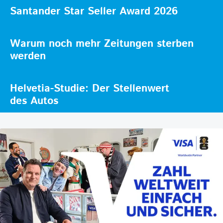
Santander Star Seller Award 2026
Warum noch mehr Zeitungen sterben
werden
Helvetia-Studie: Der Stellenwert
des Autos