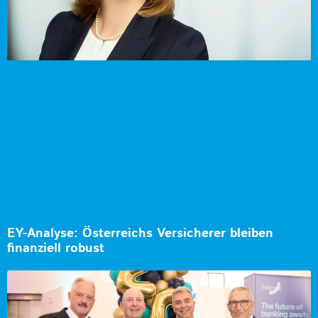
EY-Analyse: Österreichs Versicherer bleiben
finanziell robust