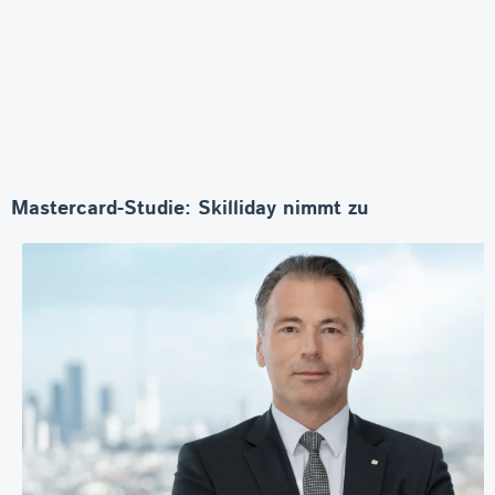
Mastercard-Studie: Skilliday nimmt zu