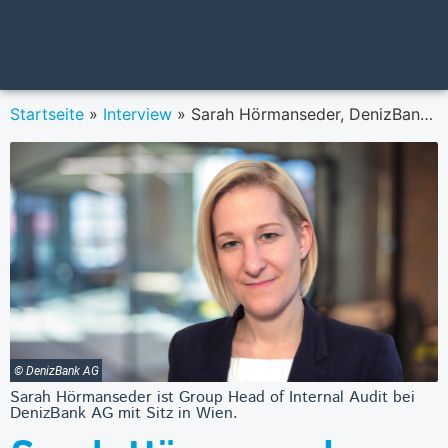
Startseite
»
Interview
»
Sarah Hörmanseder, DenizBank: „Unsere Aufgabe ist es menschlich zu sein und den Durchblick zu behalten.”
© DenizBank AG
Sarah Hörmanseder ist Group Head of Internal Audit bei
DenizBank AG mit Sitz in Wien.