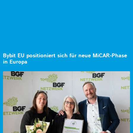
Bybit EU positioniert sich für neue MiCAR-Phase
in Europa