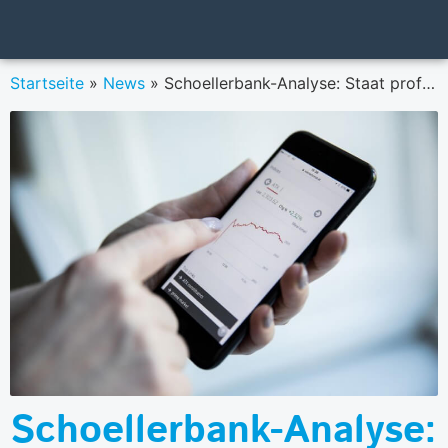
Startseite
»
News
»
Schoellerbank-Analyse: Staat profitiert von „Aktienmuffeln“
Schoellerbank-Analyse: