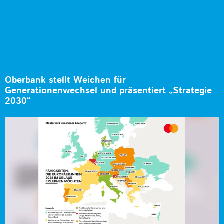
Oberbank stellt Weichen für
Generationenwechsel und präsentiert „Strategie
2030“