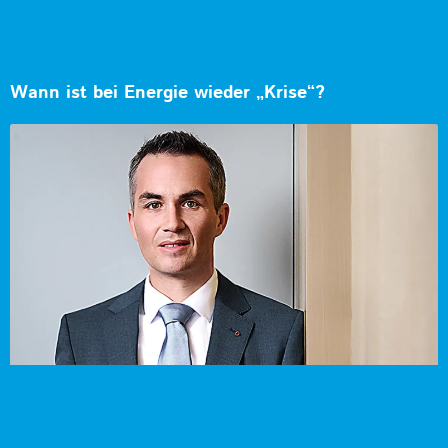
Wann ist bei Energie wieder „Krise“?