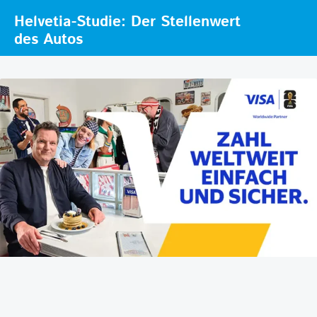
Helvetia-Studie: Der Stellenwert
des Autos