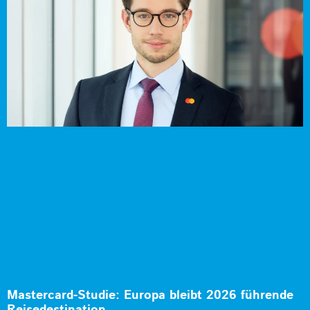
Mastercard-Studie: Europa bleibt 2026 führende