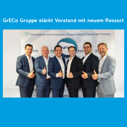
GrECo Gruppe stärkt Vorstand mit neuem Ressort