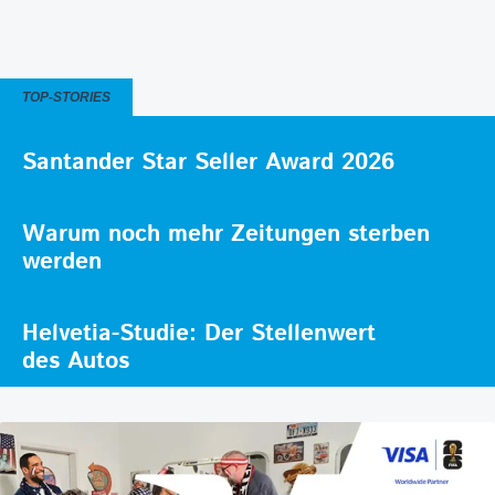
TOP-STORIES
Santander Star Seller Award 2026
Warum noch mehr Zeitungen sterben
werden
Helvetia-Studie: Der Stellenwert
des Autos