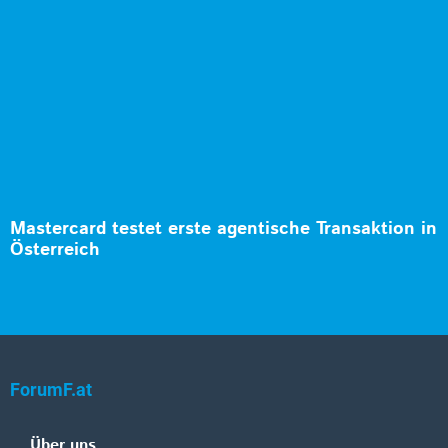
Mastercard testet erste agentische Transaktion in
Österreich
ForumF.at
Über uns