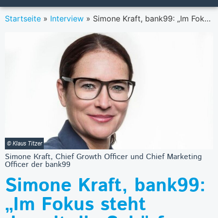
Startseite
»
Interview
»
Simone Kraft, bank99: „Im Fokus steht derzeit die Schärfung der Wahrnehmung der bank99 am Markt.”
© Klaus Titzer
Simone Kraft, Chief Growth Officer und Chief Marketing
Officer der bank99
Simone Kraft, bank99:
„Im Fokus steht