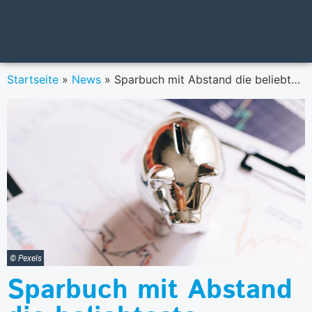
Startseite
»
News
»
Sparbuch mit Abstand die beliebteste Anlageform in Österreich
© Pexels
Sparbuch mit Abstand