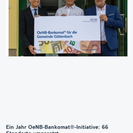
Ein Jahr OeNB-Bankomat®-Initiative: 66