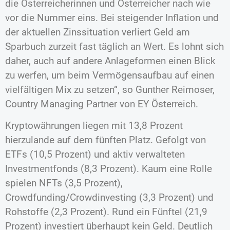
die Österreicherinnen und Österreicher nach wie
vor die Nummer eins. Bei steigender Inflation und
der aktuellen Zinssituation verliert Geld am
Sparbuch zurzeit fast täglich an Wert. Es lohnt sich
daher, auch auf andere Anlageformen einen Blick
zu werfen, um beim Vermögensaufbau auf einen
vielfältigen Mix zu setzen“, so Gunther Reimoser,
Country Managing Partner von EY Österreich.
Kryptowährungen liegen mit 13,8 Prozent
hierzulande auf dem fünften Platz. Gefolgt von
ETFs (10,5 Prozent) und aktiv verwalteten
Investmentfonds (8,3 Prozent). Kaum eine Rolle
spielen NFTs (3,5 Prozent),
Crowdfunding/Crowdinvesting (3,3 Prozent) und
Rohstoffe (2,3 Prozent). Rund ein Fünftel (21,9
Prozent) investiert überhaupt kein Geld. Deutlich