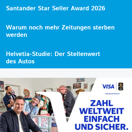
Santander Star Seller Award 2026
Warum noch mehr Zeitungen sterben
werden
Helvetia-Studie: Der Stellenwert
des Autos