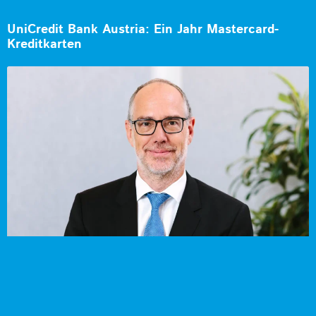
UniCredit Bank Austria: Ein Jahr Mastercard-
Kreditkarten