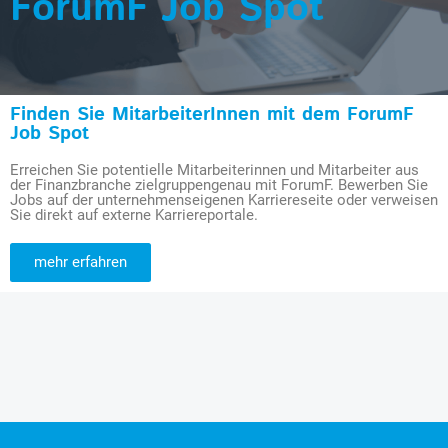
ForumF Job Spot
Finden Sie MitarbeiterInnen mit dem ForumF
Job Spot
Erreichen Sie potentielle Mitarbeiterinnen und Mitarbeiter aus
der Finanzbranche zielgruppengenau mit ForumF. Bewerben Sie
Jobs auf der unternehmenseigenen Karriereseite oder verweisen
Sie direkt auf externe Karriereportale.
mehr erfahren