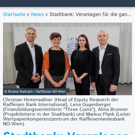
Startseite
»
News
»
Stadtbank: Veranlagen für die ganze Familie
© Roland Rudolph / Raiffeisen NÖ-Wien
Christian Hinterwallner (Head of Equity Research der
Raiffeisen Bank International), Lena Gugenberger
(Finanzbildungsvermittlerin "Three Coins"), Alina Brunner
(Projektleiterin in der Stadtbank) und Markus Plank (Leiter
Wertpapierkompetenzzentrum der Raiffeisenlandesbank
NÖ-Wien)