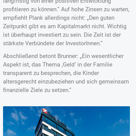
langfristig von einer positiven Entwicklung
profitieren zu können.” Auf hohe Zinsen zu warten,
empfiehlt Plank allerdings nicht: „Den guten
Zeitpunkt gibt es am Kapitalmarkt nicht. Wichtig
ist überhaupt investiert zu sein. Die Zeit ist der
stärkste Verbündete der InvestorInnen.”
Abschließend betont Brunner: „Ein wesentlicher
Aspekt ist, das Thema ‚Geld’ in der Familie
transparent zu besprechen, die Kinder
altersgerecht einzubeziehen und sich gemeinsam
finanzielle Ziele zu setzen.”