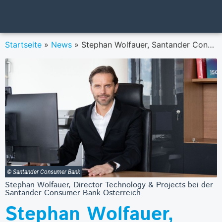
Startseite
»
News
»
Stephan Wolfauer, Santander Consumer Bank: „Wir wollen die digitale Transformation nochmals beschleunigen.“
© Santander Consumer Bank
Stephan Wolfauer, Director Technology & Projects bei der
Santander Consumer Bank Österreich
Stephan Wolfauer,