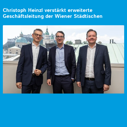
Christoph Heinzl verstärkt erweiterte
Geschäftsleitung der Wiener Städtischen