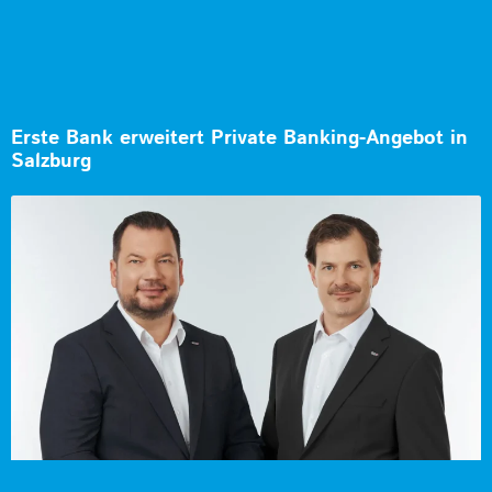
Erste Bank erweitert Private Banking-Angebot in
Salzburg