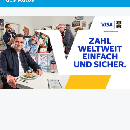
des Autos