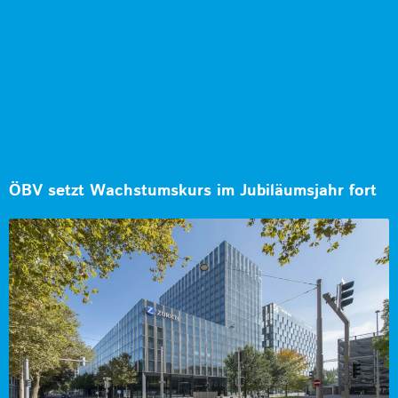
ÖBV setzt Wachstumskurs im Jubiläumsjahr fort