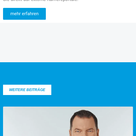
mehr erfahren
WEITERE BEITRÄGE