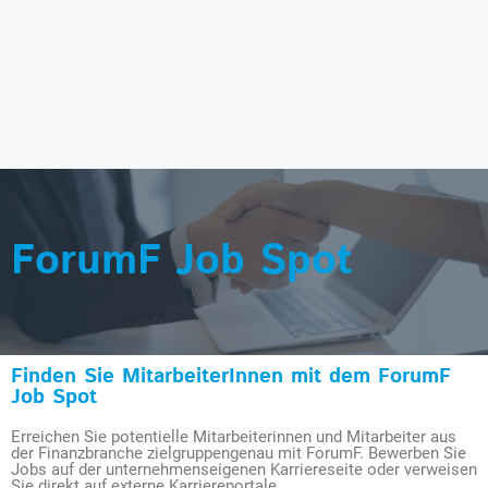
ForumF Job Spot
Finden Sie MitarbeiterInnen mit dem ForumF
Job Spot
Erreichen Sie potentielle Mitarbeiterinnen und Mitarbeiter aus
der Finanzbranche zielgruppengenau mit ForumF. Bewerben Sie
Jobs auf der unternehmenseigenen Karriereseite oder verweisen
Sie direkt auf externe Karriereportale.