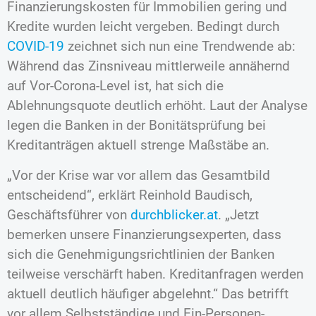
Finanzierungskosten für Immobilien gering und
Kredite wurden leicht vergeben. Bedingt durch
COVID-19
zeichnet sich nun eine Trendwende ab:
Während das Zinsniveau mittlerweile annähernd
auf Vor-Corona-Level ist, hat sich die
Ablehnungsquote deutlich erhöht. Laut der Analyse
legen die Banken in der Bonitätsprüfung bei
Kreditanträgen aktuell strenge Maßstäbe an.
„Vor der Krise war vor allem das Gesamtbild
entscheidend“, erklärt Reinhold Baudisch,
Geschäftsführer von
durchblicker.at
. „Jetzt
bemerken unsere Finanzierungsexperten, dass
sich die Genehmigungsrichtlinien der Banken
teilweise verschärft haben. Kreditanfragen werden
aktuell deutlich häufiger abgelehnt.“ Das betrifft
vor allem Selbstständige und Ein-Personen-