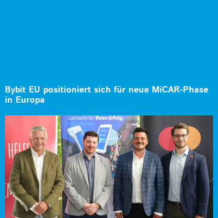
Bybit EU positioniert sich für neue MiCAR-Phase
in Europa