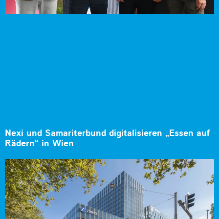
Nexi und Samariterbund digitalisieren „Essen auf
Rädern“ in Wien