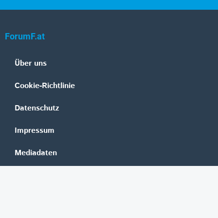
ForumF.at
Über uns
Cookie-Richtlinie
Datenschutz
Impressum
Mediadaten
Banken
Erste Group