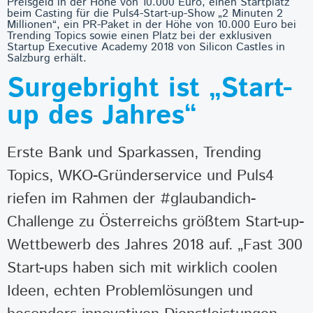
Preisgeld in der Höhe von 10.000 Euro, einen Startplatz
beim Casting für die Puls4-Start-up-Show „2 Minuten 2
Millionen“, ein PR-Paket in der Höhe von 10.000 Euro bei
Trending Topics sowie einen Platz bei der exklusiven
Startup Executive Academy 2018 von Silicon Castles in
Salzburg erhält.
Surgebright ist „Start-
up des Jahres“
Erste Bank und Sparkassen, Trending
Topics, WKO-Gründerservice und Puls4
riefen im Rahmen der #glaubandich-
Challenge zu Österreichs größtem Start-up-
Wettbewerb des Jahres 2018 auf. „Fast 300
Start-ups haben sich mit wirklich coolen
Ideen, echten Problemlösungen und