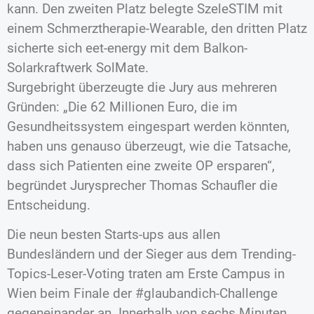
kann. Den zweiten Platz belegte SzeleSTIM mit
einem Schmerztherapie-Wearable, den dritten Platz
sicherte sich eet-energy mit dem Balkon-
Solarkraftwerk SolMate.
Surgebright überzeugte die Jury aus mehreren
Gründen: „Die 62 Millionen Euro, die im
Gesundheitssystem eingespart werden könnten,
haben uns genauso überzeugt, wie die Tatsache,
dass sich Patienten eine zweite OP ersparen“,
begründet Jurysprecher Thomas Schaufler die
Entscheidung.
Die neun besten Starts-ups aus allen
Bundesländern und der Sieger aus dem Trending-
Topics-Leser-Voting traten am Erste Campus in
Wien beim Finale der #glaubandich-Challenge
gegeneinander an. Innerhalb von sechs Minuten