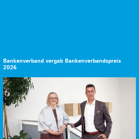
Bankenverband vergab Bankenverbandspreis
2026