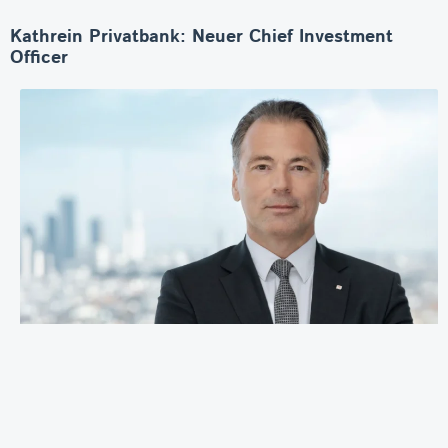
Kathrein Privatbank: Neuer Chief Investment
Officer