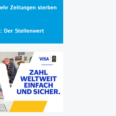
hr Zeitungen sterben
e: Der Stellenwert