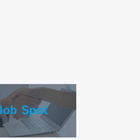
Job Spot