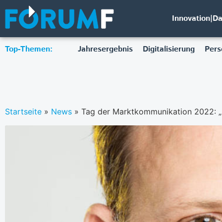
Innovation|D
Top-Themen:
Jahresergebnis
Digitalisierung
Pers
Startseite
»
News
»
Tag der Marktkommunikation 2022: „