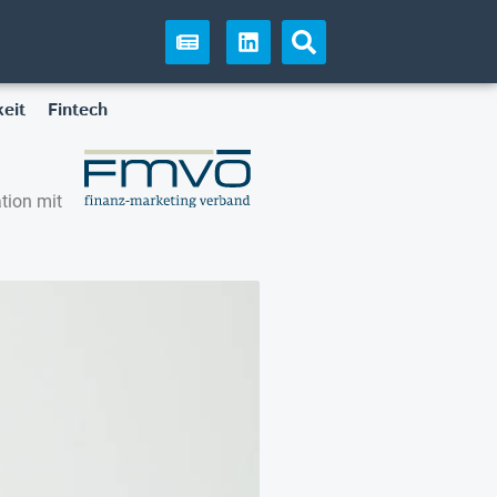
eit
Fintech
tion mit