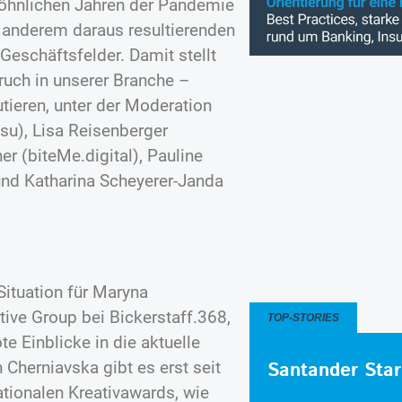
öhnlichen Jahren der Pandemie
er anderem daraus resultierenden
eschäftsfelder. Damit stellt
ruch in unserer Branche –
tieren, unter der Moderation
su), Lisa Reisenberger
 (biteMe.digital), Pauline
nd Katharina Scheyerer-Janda
Situation für Maryna
tive Group bei Bickerstaff.368,
TOP-STORIES
te Einblicke in die aktuelle
Santander Star
 Cherniavska gibt es erst seit
ationalen Kreativawards, wie