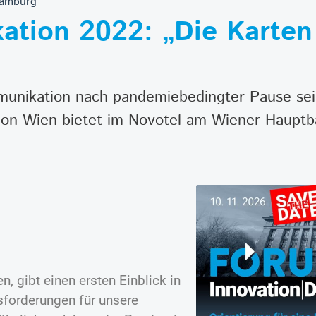
Hamburg
ation 2022: „Die Karte
mmunikation nach pandemiebedingter Pause se
n Wien bietet im Novotel am Wiener Hauptb
 gibt einen ersten Einblick in
forderungen für unsere