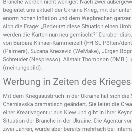
Branche werden nicht weniger: Nach zwei außergew
begleitet uns aktuell der Ukraine Krieg, mit der unt
enorm hohen Inflation und dem Wegbrechen ganzer G
sich die Frage: „Bedeutet diese Situation einen Umb
werden die Karten nun neu gemischt?“ Darüber disku
von Barbara Klinser-Kammerzelt (FH St. Pölten/dent
(Palmers), Suzana Knezevic (WeMake), Jürgen Bogner
Schreuder (Nespresso), Alistair Thompson (DMB.) u
(meinungsbild).
Werbung in Zeiten des Krieges
Mit dem Kriegsausbruch in der Ukraine hat sich die 
Cherniavska dramatisch geändert. Sie leitet die Crea
einer Kreativagentur aus Kiew und gibt in ihrer Keyno
Situation der Branche in der Ukraine. Die Agentur von
zwei Jahren, wurde aber bereits mehrfach bei intern