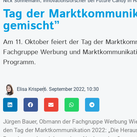
Nick Sohnemann, Innovationsforscher bei Future Candy in 
Tag der Marktkommunik
gemischt”
Am 11. Oktober feiert der Tag der Marktko
Fachgruppe Werbung und Marktkommunikatio
Programm.
Elisa Krisper
6. September 2022, 10:30
Jürgen Bauer, Obmann der Fachgruppe Werbung Wien,
den Tag der Marktkommunikation 2022: „Die Heraus