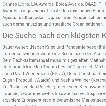
Cannes Lions, LIA Awards, Epica Awards, D&AD, PH
Awards, ausgezeichnet. Trotz des russischen Einmars
Agentur seither jeden Tag. Zu ihren Kunden zählen 
auch gemeinnützige und staatliche Organisationen.
Die Suche nach den klügsten 
Bauer weiter: „Neben Krieg und Pandemie beschäftigt
immer schwieriger werdende Suche nach den Asse
Dem Fachkräftemangel muss mit gezielten Maßnah
dem brandaktuellen Thema beschäftigen sich Mich
Jana David-Wiedemann (BBDO), Doris-Christina Stei
Eugen Prosquill (Warda) und Saskia Wallner (Ketchu
Zusätzlich zu den Panels gibt es einen Kreativworks
Founder, E‑Commerce-Profi sowie Trainer. Inspiriere
erzählen: Er präsentiert die dynamische Markenges