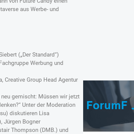
ann von Future Candy einen
etaverse aus Werbe- und
iebert („Der Standard“)
 Fachgruppe Werbung und
, Creative Group Head Agentur
 neu gemischt: Müssen wir jetzt
ForumF 
enken?“ Unter der Moderation
su) diskutieren Lisa
, Jürgen Bogner
listair Thompson (DMB.) und