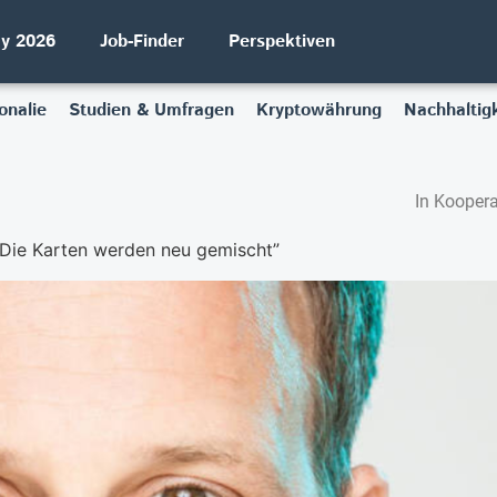
ay 2026
Job-Finder
Perspektiven
onalie
Studien & Umfragen
Kryptowährung
Nachhaltigk
In Koopera
Die Karten werden neu gemischt”