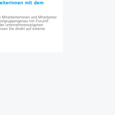
beiterInnen mit dem
e Mitarbeiterinnen und Mitarbeiter
zielgruppengenau mit ForumF.
 der unternehmenseigenen
isen Sie direkt auf externe