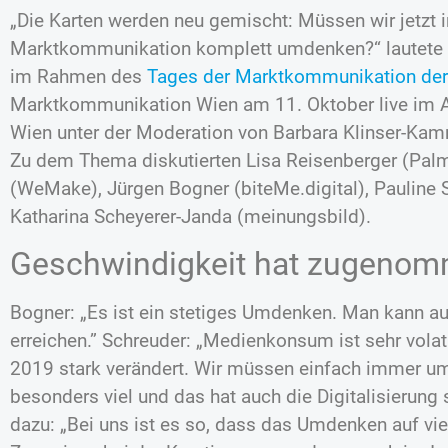
„Die Karten werden neu gemischt: Müssen wir jetzt
Marktkommunikation komplett umdenken?“ lautete d
im Rahmen des
Tages der Marktkommunikation de
Marktkommunikation Wien am 11. Oktober live im 
Wien unter der Moderation von Barbara Klinser-Kamm
Zu dem Thema diskutierten Lisa Reisenberger (Palm
(WeMake), Jürgen Bogner (biteMe.digital), Pauline
Katharina Scheyerer-Janda (meinungsbild).
Geschwindigkeit hat zugeno
Bogner: „Es ist ein stetiges Umdenken. Man kann au
erreichen.” Schreuder: „Medienkonsum ist sehr volat
2019 stark verändert. Wir müssen einfach immer umd
besonders viel und das hat auch die Digitalisierung 
dazu: „Bei uns ist es so, dass das Umdenken auf vi