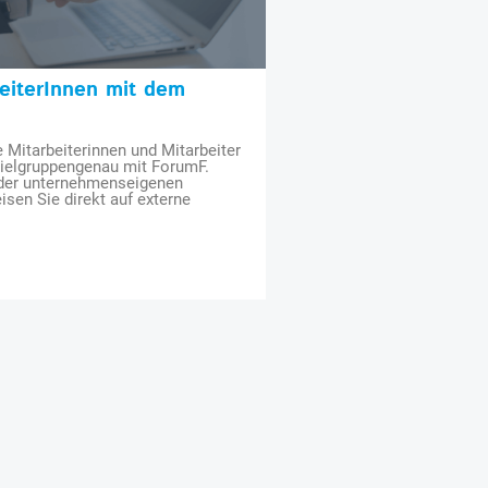
beiterInnen mit dem
e Mitarbeiterinnen und Mitarbeiter
zielgruppengenau mit ForumF.
 der unternehmenseigenen
isen Sie direkt auf externe