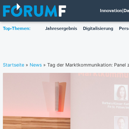
Innovation|D
Top-Themen:
Jahresergebnis
Digitalisierung
Pers
Startseite
»
News
»
Tag der Marktkommunikation: Panel zu