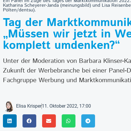
Ein Panel im Zuge des Tages der Marktkommunikation 2022: 
Katharina Scheyerer-Janda (meinungsbild) und Lisa Reisenbe
Pölten/dentsu).
Tag der Marktkommunik
„Müssen wir jetzt in 
komplett umdenken?“
Unter der Moderation von Barbara Klinser-Ka
Zukunft der Werbebranche bei einer Panel-
Fachgruppe Werbung und Marktkommunikati
Elisa Krisper
11. Oktober 2022, 17:00