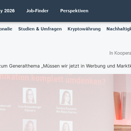
ay 2026
Job-Finder
Perspektiven
onalie
Studien & Umfragen
Kryptowährung
Nachhaltigk
In Koopera
m Generalthema „Müssen wir jetzt in Werbung und Marktkommu