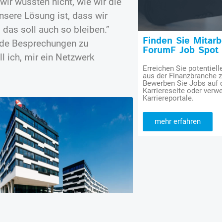
wir wussten nicht, wie wir die
nsere Lösung ist, dass wir
 das soll auch so bleiben.”
Finden Sie Mitar
ide Besprechungen zu
ForumF Job Spot
ll ich, mir ein Netzwerk
Erreichen Sie potentiell
aus der Finanzbranche 
Bewerben Sie Jobs auf
Karriereseite oder verwe
Karriereportale.
mehr erfahren