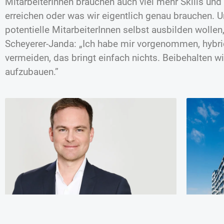
MitarbeiterInnen brauchen auch viel mehr Skills und 
erreichen oder was wir eigentlich genau brauchen. U
potentielle MitarbeiterInnen selbst ausbilden wollen,
Scheyerer-Janda: „Ich habe mir vorgenommen, hybr
vermeiden, das bringt einfach nichts. Beibehalten wi
aufzubauen.”