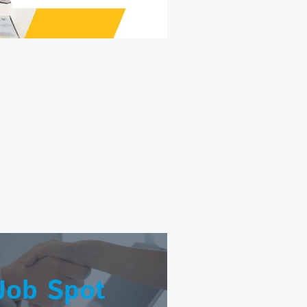
Job Spot