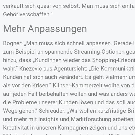
verkauft sich quasi von selbst. Man muss sich einf
Gehör verschaffen.”
Mehr Anpassungen
Bogner: „Man muss sich schnell anpassen. Gerade 
zum Beispiel an spannende Streaming-Optionen gear
hinzu, dass „KundInnen wieder das Shopping-Erlebn
wahr.” Knezevic aus Agentursicht: „Die Kommunikat
Kunden hat sich auch verändert. Es geht vielmehr 
als vor den Krisen.” Klinser-Kammerzelt wollte von 
auf jeden Fall beibehalten wollen und was anders we
die Probleme unserer Kunden lösen und das soll auc
Wege gehen.” Schreuder: „Wir wollen kurzfristige Br
und mehr mit Insights und Marktforschung arbeiten
Kreativität in unseren Kampagnen zeigen und uns etw