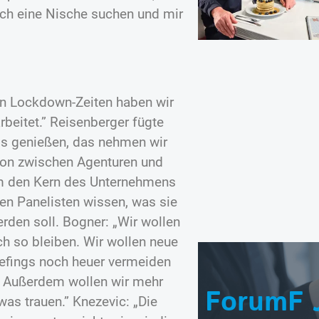
ach eine Nische suchen und mir
in Lockdown-Zeiten haben wir
beitet.” Reisenberger fügte
is genießen, das nehmen wir
ion zwischen Agenturen und
um den Kern des Unternehmens
den Panelisten wissen, was sie
rden soll. Bogner: „Wir wollen
h so bleiben. Wir wollen neue
iefings noch heuer vermeiden
. Außerdem wollen wir mehr
ForumF 
as trauen.” Knezevic: „Die