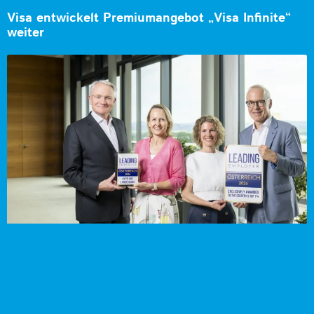
Visa entwickelt Premiumangebot „Visa Infinite“
weiter