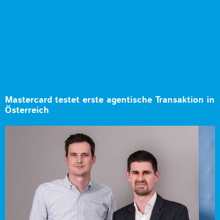
Mastercard testet erste agentische Transaktion in
Österreich