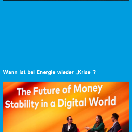
Wann ist bei Energie wieder „Krise“?