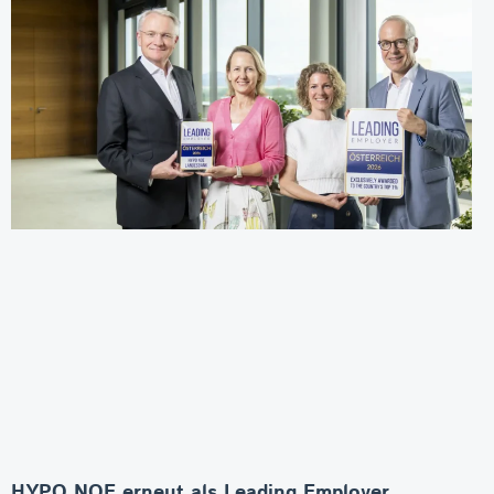
HYPO NOE erneut als Leading Employer