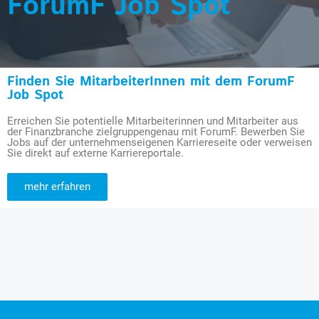
ForumF Job Spot
Finden Sie MitarbeiterInnen mit dem ForumF
Job Spot
Erreichen Sie potentielle Mitarbeiterinnen und Mitarbeiter aus
der Finanzbranche zielgruppengenau mit ForumF. Bewerben Sie
Jobs auf der unternehmenseigenen Karriereseite oder verweisen
Sie direkt auf externe Karriereportale.
mehr erfahren