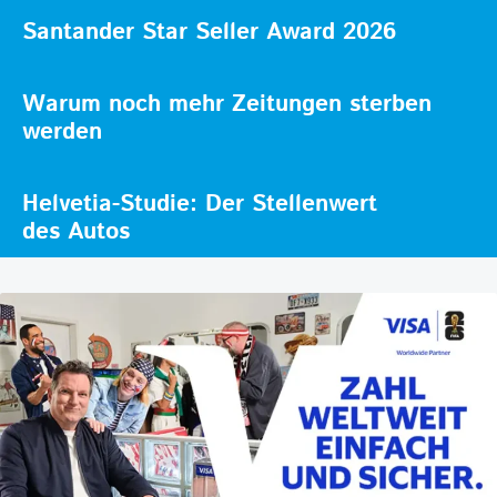
Santander Star Seller Award 2026
Warum noch mehr Zeitungen sterben
werden
Helvetia-Studie: Der Stellenwert
des Autos