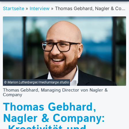
Startseite
»
Interview
»
Thomas Gebhard, Nagler & Company: „Kreativität und Innovation müssen mehr ins Rampenlicht.“
© Marion Luttenberger/mediumlarge.studio
Thomas Gebhard, Managing Director von Nagler &
Company
Thomas Gebhard,
Nagler & Company: