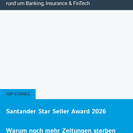
TOP-STORIES
Santander Star Seller Award 2026
Warum noch mehr Zeitungen sterben