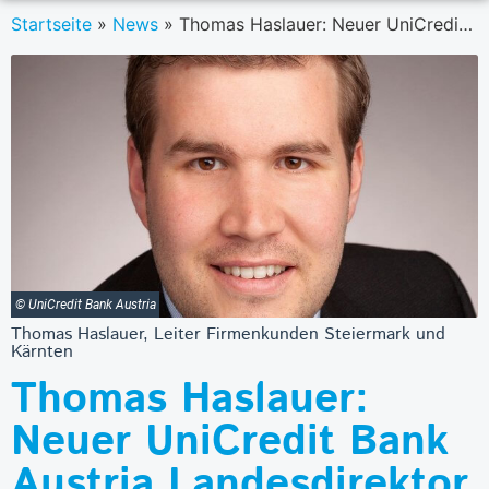
Startseite
»
News
»
Thomas Haslauer: Neuer UniCredit Bank Austria Landesdirektor in Kärnten und Steiermark
© UniCredit Bank Austria
Thomas Haslauer, Leiter Firmenkunden Steiermark und
Kärnten
Thomas Haslauer:
Neuer UniCredit Bank
Austria Landesdirektor