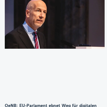
OeNB: EU-Parlament ebnet Weg für digitalen