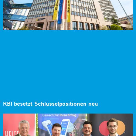
RBI besetzt Schlüsselpositionen neu