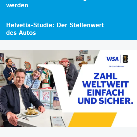
werden
Helvetia-Studie: Der Stellenwert
des Autos