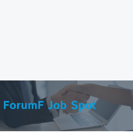
ForumF Job Spot