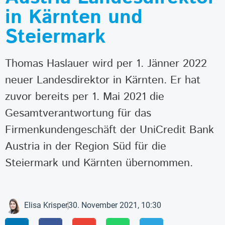
in Kärnten und
Steiermark
Thomas Haslauer wird per 1. Jänner 2022
neuer Landesdirektor in Kärnten. Er hat
zuvor bereits per 1. Mai 2021 die
Gesamtverantwortung für das
Firmenkundengeschäft der UniCredit Bank
Austria in der Region Süd für die
Steiermark und Kärnten übernommen.
Elisa Krisper
30. November 2021, 10:30