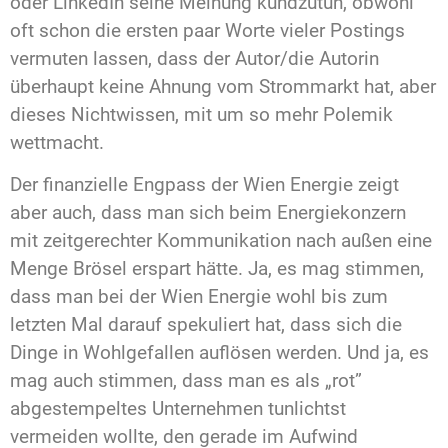
oder LinkedIn seine Meinung kundzutun, obwohl
oft schon die ersten paar Worte vieler Postings
vermuten lassen, dass der Autor/die Autorin
überhaupt keine Ahnung vom Strommarkt hat, aber
dieses Nichtwissen, mit um so mehr Polemik
wettmacht.
Der finanzielle Engpass der Wien Energie zeigt
aber auch, dass man sich beim Energiekonzern
mit zeitgerechter Kommunikation nach außen eine
Menge Brösel erspart hätte. Ja, es mag stimmen,
dass man bei der Wien Energie wohl bis zum
letzten Mal darauf spekuliert hat, dass sich die
Dinge in Wohlgefallen auflösen werden. Und ja, es
mag auch stimmen, dass man es als „rot”
abgestempeltes Unternehmen tunlichtst
vermeiden wollte, den gerade im Aufwind