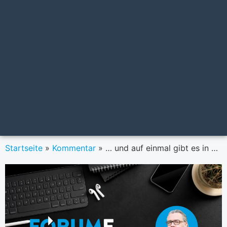
Startseite
»
Kommentar
»
… und auf einmal gibt es in Österreich unzählige Strommarkt-Profis