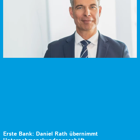
Erste Bank: Daniel Rath übernimmt