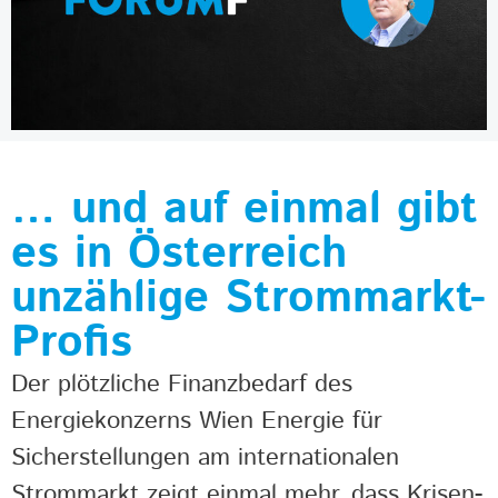
… und auf einmal gibt
es in Österreich
unzählige Strommarkt-
Profis
Der plötzliche Finanzbedarf des
Energiekonzerns Wien Energie für
Sicherstellungen am internationalen
Strommarkt zeigt einmal mehr, dass Krisen-