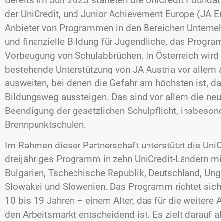
Bereits im Juli 2023 starteten die UniCredit Founda
der UniCredit, und Junior Achievement Europe (JA E
Anbieter von Programmen in den Bereichen Unterne
und finanzielle Bildung für Jugendliche, das Progr
Vorbeugung von Schulabbrüchen. In Österreich wird 
bestehende Unterstützung von JA Austria vor allem 
ausweiten, bei denen die Gefahr am höchsten ist, 
Bildungsweg aussteigen. Das sind vor allem die neu
Beendigung der gesetzlichen Schulpflicht, insbeso
Brennpunktschulen.
Im Rahmen dieser Partnerschaft unterstützt die UniC
dreijähriges Programm in zehn UniCredit-Ländern mit
Bulgarien, Tschechische Republik, Deutschland, Unga
Slowakei und Slowenien. Das Programm richtet sich 
10 bis 19 Jahren – einem Alter, das für die weitere 
den Arbeitsmarkt entscheidend ist. Es zielt darauf a