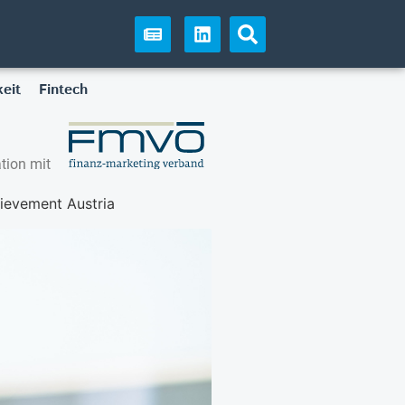
eit
Fintech
tion mit
hievement Austria