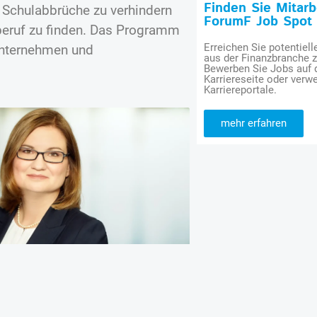
Finden Sie Mitar
, Schulabbrüche zu verhindern
ForumF Job Spot
mberuf zu finden. Das Programm
Erreichen Sie potentiell
Unternehmen und
aus der Finanzbranche 
Bewerben Sie Jobs auf
Karriereseite oder verwe
Karriereportale.
mehr erfahren