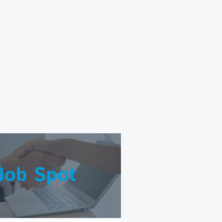
Job Spot