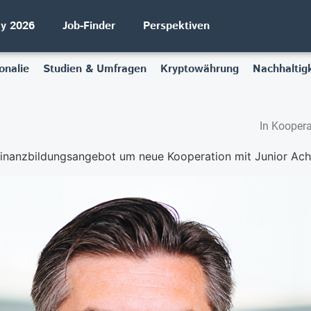
ay 2026
Job-Finder
Perspektiven
onalie
Studien & Umfragen
Kryptowährung
Nachhaltigk
In Koopera
 Finanzbildungsangebot um neue Kooperation mit Junior Ac