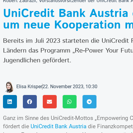
Robert Zadrazil, Vorstandsvorsitzender der UniCredit Bank A
UniCredit Bank Austria 
um neue Kooperation mi
Bereits im Juli 2023 starteten die UniCredi
Ländern das Programm „Re-Power Your Future
Jugendlichen gefördert.
Elisa Krisper
22. November 2023, 10:30
Ganz im Sinne des UniCredit-Mottos „Empowering 
fördert die
UniCredit Bank Austria
die Finanzkompet