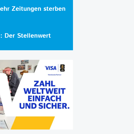
hr Zeitungen sterben
e: Der Stellenwert