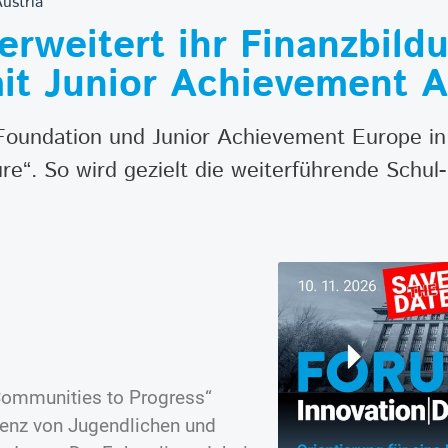
ustria
erweitert ihr Finanzbil
t Junior Achievement A
t Foundation und Junior Achievement Europe i
“. So wird gezielt die weiterführende Schul-
Communities to Progress“
enz von Jugendlichen und