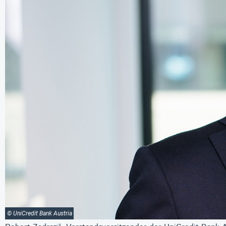
© UniCredit Bank Austria