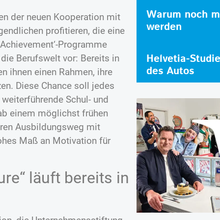
Warum noch me
en der neuen Kooperation mit
werden
endlichen profitieren, die eine
or Achievement‘-Programme
Helvetia-Studi
die Berufswelt vor: Bereits in
des Autos
en ihnen einen Rahmen, ihre
zen. Diese Chance soll jedes
 weiterführende Schul- und
ab einem möglichst frühen
ihren Ausbildungsweg mit
ohes Maß an Motivation für
e“ läuft bereits in