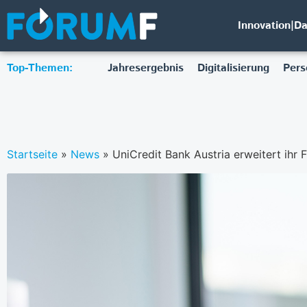
Innovation|D
Top-Themen:
Jahresergebnis
Digitalisierung
Pers
Startseite
»
News
»
UniCredit Bank Austria erweitert ihr