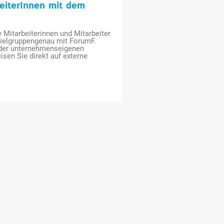
beiterInnen mit dem
e Mitarbeiterinnen und Mitarbeiter
zielgruppengenau mit ForumF.
 der unternehmenseigenen
isen Sie direkt auf externe