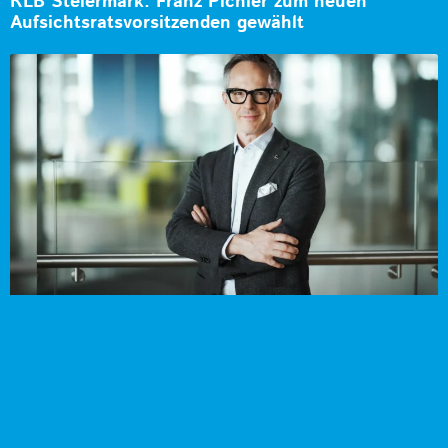
RLB Steiermark: Franz Pichler zum neuen
Aufsichtsratsvorsitzenden gewählt