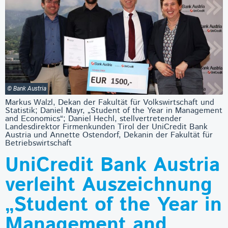
© Bank Austria
Markus Walzl, Dekan der Fakultät für Volkswirtschaft und
Statistik; Daniel Mayr, „Student of the Year in Management
and Economics“; Daniel Hechl, stellvertretender
Landesdirektor Firmenkunden Tirol der UniCredit Bank
Austria und Annette Ostendorf, Dekanin der Fakultät für
Betriebswirtschaft
UniCredit Bank Austria
verleiht Auszeichnung
„Student of the Year in
Management and