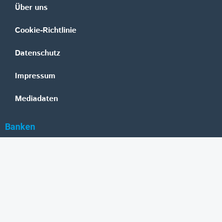
Über uns
Cookie-Richtlinie
Datenschutz
Impressum
Mediadaten
Banken
Erste Group
Raiffeisen
UniCredit Bank Austria