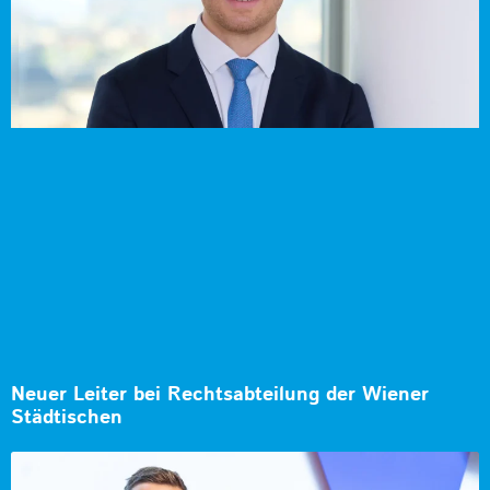
Neuer Leiter bei Rechtsabteilung der Wiener
Städtischen