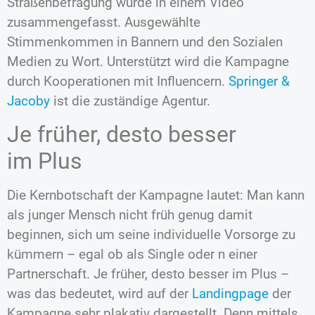
Straßenbefragung wurde in einem Video
zusammengefasst. Ausgewählte
Stimmenkommen in Bannern und den Sozialen
Medien zu Wort. Unterstützt wird die Kampagne
durch Kooperationen mit Influencern.
Springer &
Jacoby
ist die zuständige Agentur.
Je früher, desto besser
im Plus
Die Kernbotschaft der Kampagne lautet: Man kann
als junger Mensch nicht früh genug damit
beginnen, sich um seine individuelle Vorsorge zu
kümmern – egal ob als Single oder n einer
Partnerschaft. Je früher, desto besser im Plus –
was das bedeutet, wird auf der
Landingpage
der
Kampagne sehr plakativ dargestellt. Denn mittels