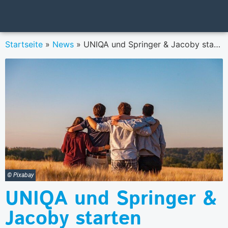
Startseite
»
News
»
UNIQA und Springer & Jacoby starten Jugendkampagne zum Thema Vorsorge
© Pixabay
UNIQA und Springer &
Jacoby starten