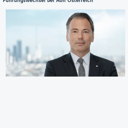
Führungswechsel bei Aon Österreich