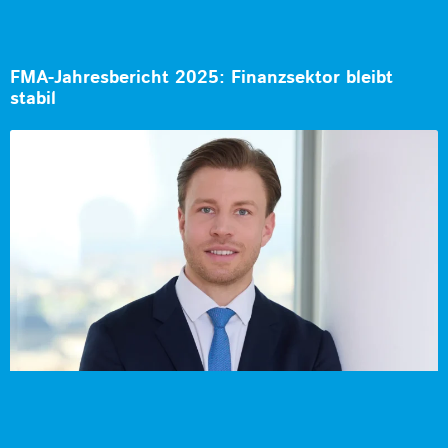
FMA-Jahresbericht 2025: Finanzsektor bleibt
stabil