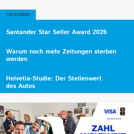
TOP-STORIES
Santander Star Seller Award 2026
Warum noch mehr Zeitungen sterben
werden
Helvetia-Studie: Der Stellenwert
des Autos