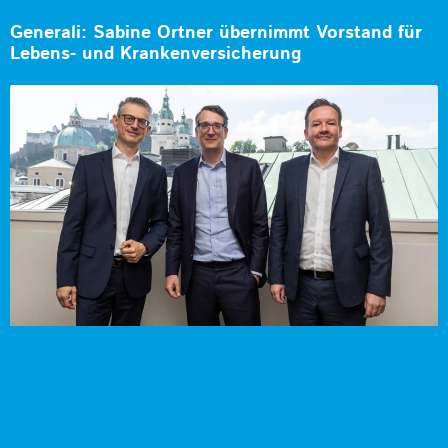
Generali: Sabine Ortner übernimmt Vorstand für
Lebens- und Krankenversicherung