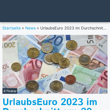
Startseite
»
News
»
UrlaubsEuro 2023 im Durchschnitt um 20 Prozent mehr wert als zu Hause
© Pixabay
UrlaubsEuro 2023 im