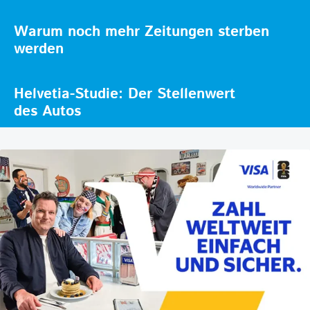
Warum noch mehr Zeitungen sterben
werden
Helvetia-Studie: Der Stellenwert
des Autos