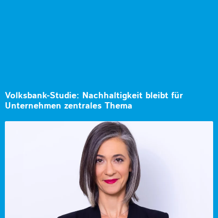
Volksbank-Studie: Nachhaltigkeit bleibt für
Unternehmen zentrales Thema