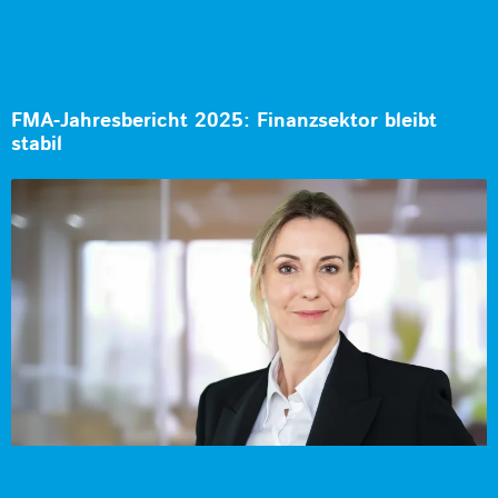
FMA-Jahresbericht 2025: Finanzsektor bleibt
stabil