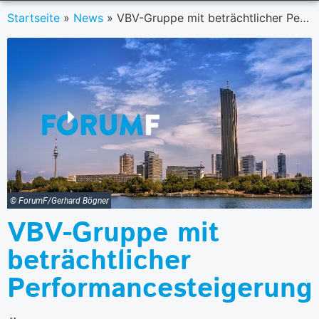
Startseite
»
News
»
VBV-Gruppe mit beträchtlicher Performancesteigerung
© ForumF/Gerhard Bögner
VBV-Gruppe mit
beträchtlicher
Performancesteigerung