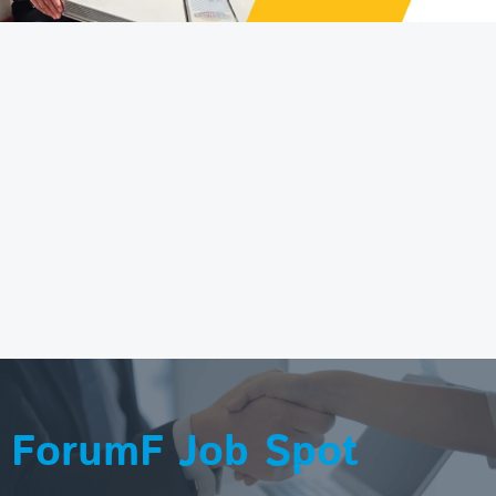
ForumF Job Spot