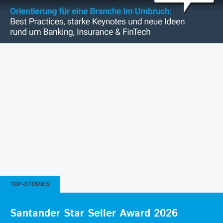
TOP-STORIES
Santander Star Seller Award 2026