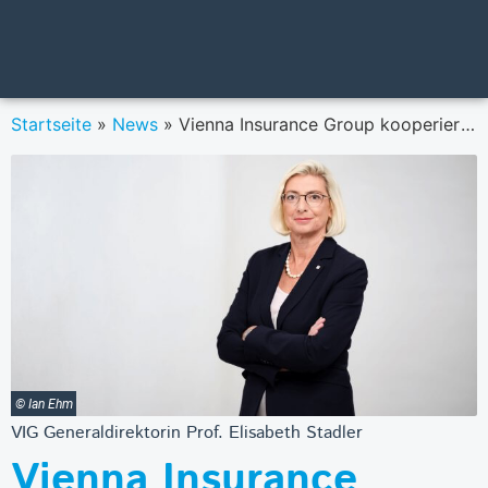
Startseite
»
News
»
Vienna Insurance Group kooperiert mit willdienstrad und erweitert Gesundheitskonzept
© Ian Ehm
VIG Generaldirektorin Prof. Elisabeth Stadler
Vienna Insurance