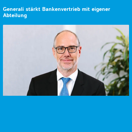
Generali stärkt Bankenvertrieb mit eigener
Abteilung