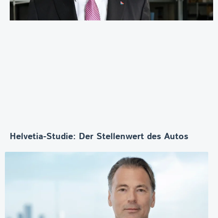
Helvetia-Studie: Der Stellenwert des Autos