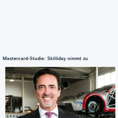
Mastercard-Studie: Skilliday nimmt zu