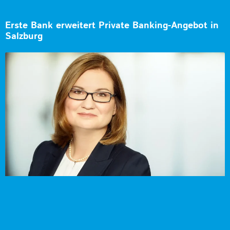
Erste Bank erweitert Private Banking-Angebot in
Salzburg