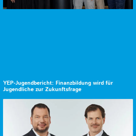
YEP-Jugendbericht: Finanzbildung wird für
Jugendliche zur Zukunftsfrage