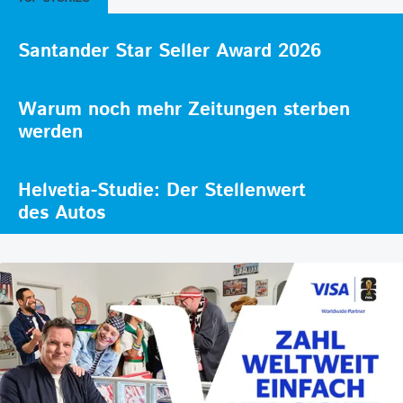
Santander Star Seller Award 2026
Warum noch mehr Zeitungen sterben
werden
Helvetia-Studie: Der Stellenwert
des Autos