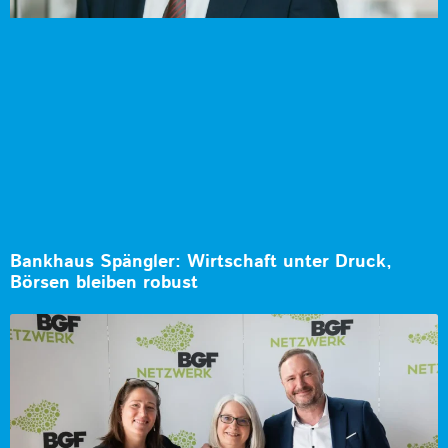
Bankhaus Spängler: Wirtschaft unter Druck,
Börsen bleiben robust