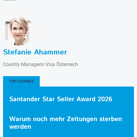
Stefanie Ahammer
Country Managerin Visa Österreich
TOP-STORIES
Santander Star Seller Award 2026
Warum noch mehr Zeitungen sterben
werden