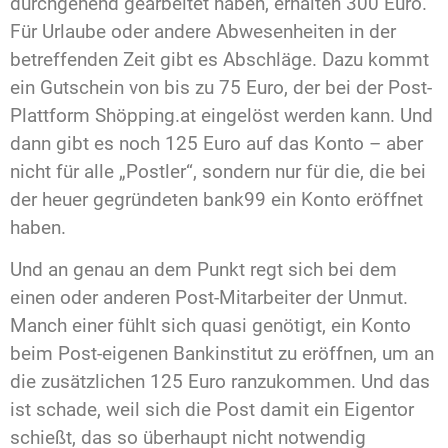
durchgehend gearbeitet haben, erhalten 300 Euro.
Für Urlaube oder andere Abwesenheiten in der
betreffenden Zeit gibt es Abschläge. Dazu kommt
ein Gutschein von bis zu 75 Euro, der bei der Post-
Plattform Shöpping.at eingelöst werden kann. Und
dann gibt es noch 125 Euro auf das Konto – aber
nicht für alle „Postler“, sondern nur für die, die bei
der heuer gegründeten bank99 ein Konto eröffnet
haben.
Und an genau an dem Punkt regt sich bei dem
einen oder anderen Post-Mitarbeiter der Unmut.
Manch einer fühlt sich quasi genötigt, ein Konto
beim Post-eigenen Bankinstitut zu eröffnen, um an
die zusätzlichen 125 Euro ranzukommen. Und das
ist schade, weil sich die Post damit ein Eigentor
schießt, das so überhaupt nicht notwendig