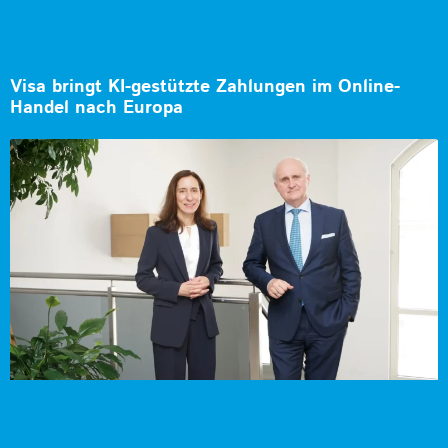
Visa bringt KI-gestützte Zahlungen im Online-
Handel nach Europa