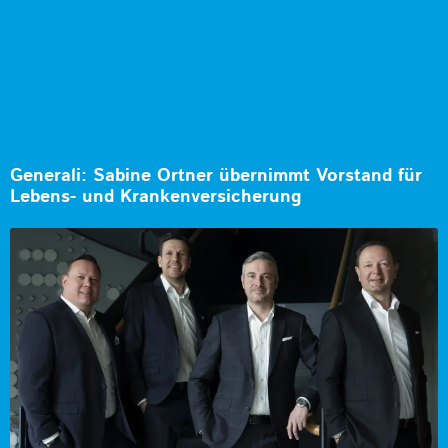
Generali: Sabine Ortner übernimmt Vorstand für
Lebens- und Krankenversicherung