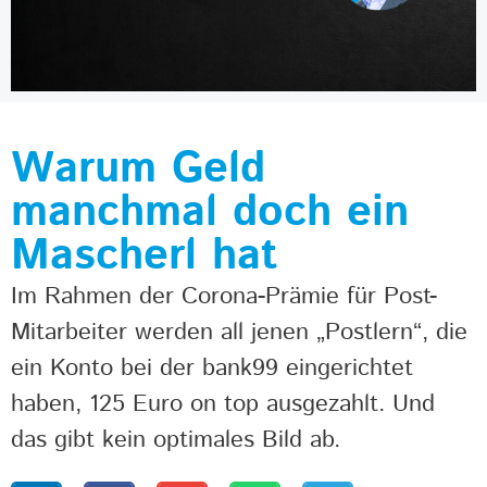
Warum Geld
manchmal doch ein
Mascherl hat
Im Rahmen der Corona-Prämie für Post-
Mitarbeiter werden all jenen „Postlern“, die
ein Konto bei der bank99 eingerichtet
haben, 125 Euro on top ausgezahlt. Und
das gibt kein optimales Bild ab.