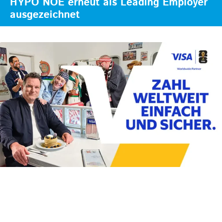
HYPO NOE erneut als Leading Employer
ausgezeichnet