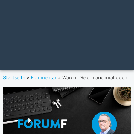
Startseite
»
Kommentar
»
Warum Geld manchmal doch ein Mascherl hat