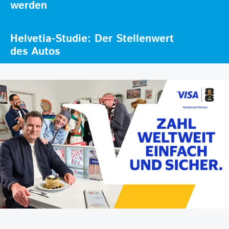
werden
Helvetia-Studie: Der Stellenwert
des Autos