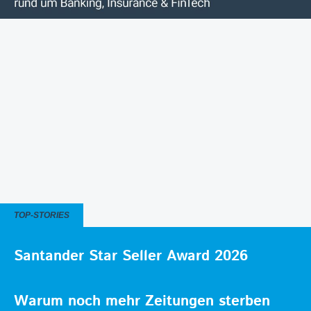
TOP-STORIES
Santander Star Seller Award 2026
Warum noch mehr Zeitungen sterben