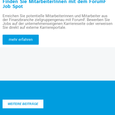
Finden Sie MitarbeiterInnen mit dem ForumF
Job Spot
Erreichen Sie potentielle Mitarbeiterinnen und Mitarbeiter aus
der Finanzbranche zielgruppengenau mit ForumF. Bewerben Sie
Jobs auf der unternehmenseigenen Karriereseite oder verweisen
Sie direkt auf externe Karriereportale.
mehr erfahren
WEITERE BEITRÄGE