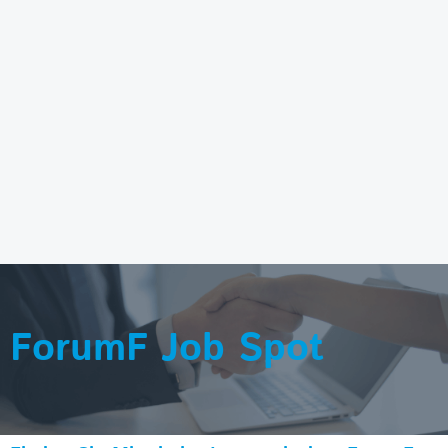
ForumF Job Spot