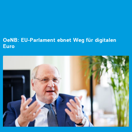
OeNB: EU-Parlament ebnet Weg für digitalen
Euro