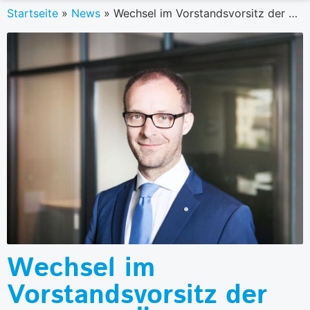
Startseite
»
News
»
Wechsel im Vorstandsvorsitz der Allianz in Österreich
Wechsel im
Vorstandsvorsitz der