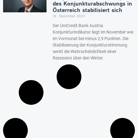
des Konjunkturabschwungs in
Österreich stabilisiert sich
16. Dezember 2022
Der UniCredit Bank Austria
Konjunkturindikator liegt im November wie
im Vormonat bei minus 2,9 Punkten. Die
Stabilisierung der Konjunkturstimmung
senkt die Wahrscheinlichkeit einer
Rezession über den Winter.