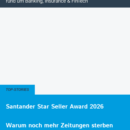
TOP-STORIES
Santander Star Seller Award 2026
Warum noch mehr Zeitungen sterben