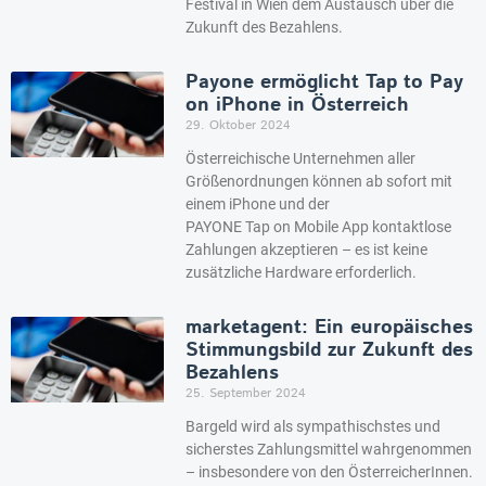
Festival in Wien dem Austausch über die
Zukunft des Bezahlens.
Payone ermöglicht Tap to Pay
on iPhone in Österreich
29. Oktober 2024
Österreichische Unternehmen aller
Größenordnungen können ab sofort mit
einem iPhone und der
PAYONE Tap on Mobile App kontaktlose
Zahlungen akzeptieren – es ist keine
zusätzliche Hardware erforderlich.
marketagent: Ein europäisches
Stimmungsbild zur Zukunft des
Bezahlens
25. September 2024
Bargeld wird als sympathischstes und
sicherstes Zahlungsmittel wahrgenommen
– insbesondere von den ÖsterreicherInnen.