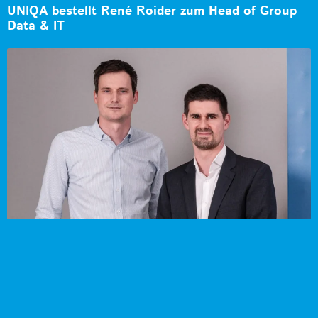
UNIQA bestellt René Roider zum Head of Group
Data & IT