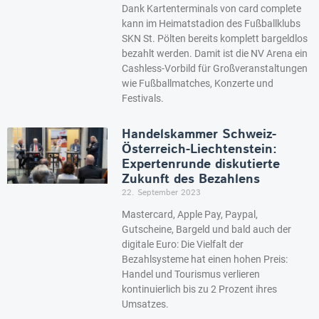
Dank Kartenterminals von card complete
kann im Heimatstadion des Fußballklubs
SKN St. Pölten bereits komplett bargeldlos
bezahlt werden. Damit ist die NV Arena ein
Cashless-Vorbild für Großveranstaltungen
wie Fußballmatches, Konzerte und
Festivals.
Handelskammer Schweiz-
Österreich-Liechtenstein:
Expertenrunde diskutierte
Zukunft des Bezahlens
22. September 2023
Mastercard, Apple Pay, Paypal,
Gutscheine, Bargeld und bald auch der
digitale Euro: Die Vielfalt der
Bezahlsysteme hat einen hohen Preis:
Handel und Tourismus verlieren
kontinuierlich bis zu 2 Prozent ihres
Umsatzes.