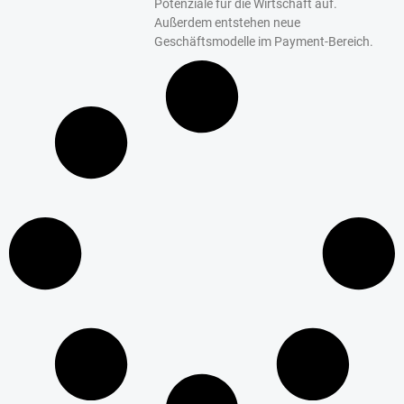
Potenziale für die Wirtschaft auf.
Außerdem entstehen neue
Geschäftsmodelle im Payment-Bereich.