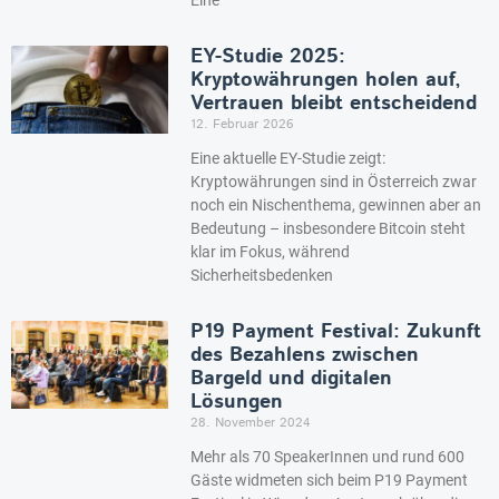
EY-Studie 2025:
Kryptowährungen holen auf,
Vertrauen bleibt entscheidend
12. Februar 2026
Eine aktuelle EY-Studie zeigt:
Kryptowährungen sind in Österreich zwar
noch ein Nischenthema, gewinnen aber an
Bedeutung – insbesondere Bitcoin steht
klar im Fokus, während
Sicherheitsbedenken
P19 Payment Festival: Zukunft
des Bezahlens zwischen
Bargeld und digitalen
Lösungen
28. November 2024
Mehr als 70 SpeakerInnen und rund 600
Gäste widmeten sich beim P19 Payment