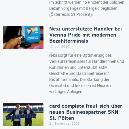
Im Schnitt werden 45 Prozent der üblichen
Bezahlvorgänge mit Bargeld beglichen
(Österreich: 51 Prozent).
Nexi unterstützte Händler bei
Vienna Pride mit modernen
Bezahlterminals
10. Juli 2024
Nexi sorgt für eine Optimierung des
Verkaufserlebnisses für HändlerInnen und
KundInnen und unterstützt aktiv
Geschäfte und Gastrobetriebe mit
Bezahlterminals. Die Stärkung der
Diversität und Inklusion ist Nexi ein
wichtiges Anliegen.
card complete freut sich über
neuen Businesspartner SKN
St. Pölten
21. November 2023