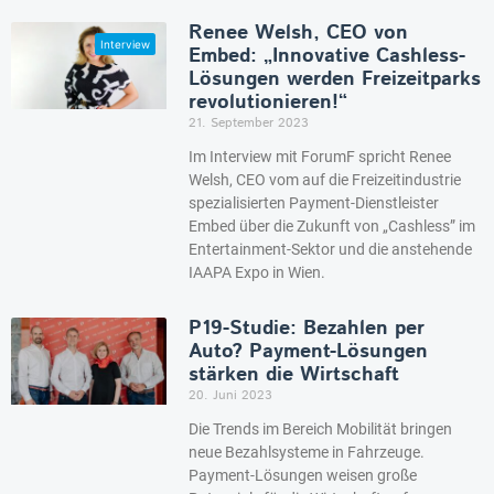
Renee Welsh, CEO von
Embed: „Innovative Cashless-
Lösungen werden Freizeitparks
revolutionieren!“
21. September 2023
Im Interview mit ForumF spricht Renee
Welsh, CEO vom auf die Freizeitindustrie
spezialisierten Payment-Dienstleister
Embed über die Zukunft von „Cashless” im
Entertainment-Sektor und die anstehende
IAAPA Expo in Wien.
P19-Studie: Bezahlen per
Auto? Payment-Lösungen
stärken die Wirtschaft
20. Juni 2023
Die Trends im Bereich Mobilität bringen
neue Bezahlsysteme in Fahrzeuge.
Payment-Lösungen weisen große