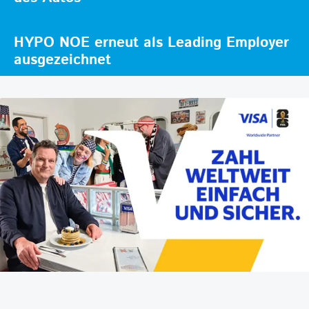
HYPO NOE erneut als Leading Employer
ausgezeichnet