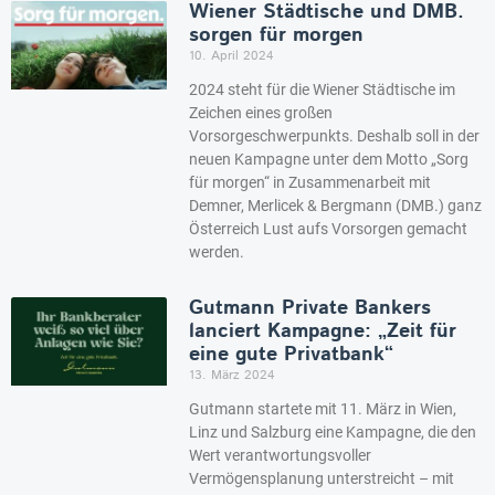
Wiener Städtische und DMB.
sorgen für morgen
10. April 2024
2024 steht für die Wiener Städtische im
Zeichen eines großen
Vorsorgeschwerpunkts. Deshalb soll in der
neuen Kampagne unter dem Motto „Sorg
für morgen“ in Zusammenarbeit mit
Demner, Merlicek & Bergmann (DMB.) ganz
Österreich Lust aufs Vorsorgen gemacht
werden.
Gutmann Private Bankers
lanciert Kampagne: „Zeit für
eine gute Privatbank“
13. März 2024
Gutmann startete mit 11. März in Wien,
Linz und Salzburg eine Kampagne, die den
Wert verantwortungsvoller
Vermögensplanung unterstreicht – mit