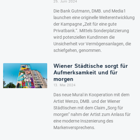
25. Juni 2024
Die Bank Gutmann, DMB. und Media1
launchen eine originelle Weiterentwicklung
der Kampagne „Zeit für eine gute
Privatbank.“. Mittels Sonderplatzierung
wird potenziellen KundInnen die
Unsicherheit vor Vermögensanlagen, die
schiefgehen, genommen.
Wiener Städtische sorgt für
Aufmerksamkeit und für
morgen
13. Mai 2024
Das neue Mural in Kooperation mit dem
Artist Wenzo, DMB. und der Wiener
Städtischen mit dem Claim „Sorg für
morgen“ nahm der Artist zum Anlass für
eine moderne Inszenierung des
Markenversprechens.