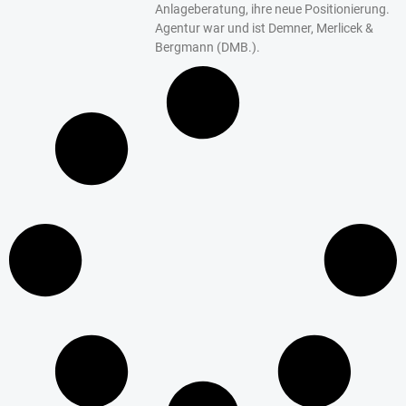
Anlageberatung, ihre neue Positionierung.
Agentur war und ist Demner, Merlicek &
Bergmann (DMB.).