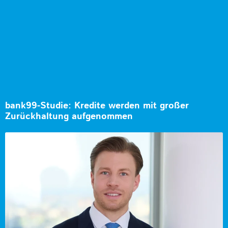
bank99-Studie: Kredite werden mit großer
Zurückhaltung aufgenommen