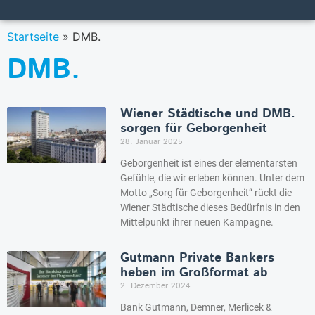
Startseite
»
DMB.
DMB.
Wiener Städtische und DMB.
sorgen für Geborgenheit
28. Januar 2025
Geborgenheit ist eines der elementarsten
Gefühle, die wir erleben können. Unter dem
Motto „Sorg für Geborgenheit“ rückt die
Wiener Städtische dieses Bedürfnis in den
Mittelpunkt ihrer neuen Kampagne.
Gutmann Private Bankers
heben im Großformat ab
2. Dezember 2024
Bank Gutmann, Demner, Merlicek &