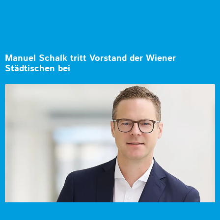
Manuel Schalk tritt Vorstand der Wiener
Städtischen bei