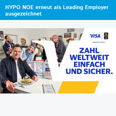
HYPO NOE erneut als Leading Employer
ausgezeichnet