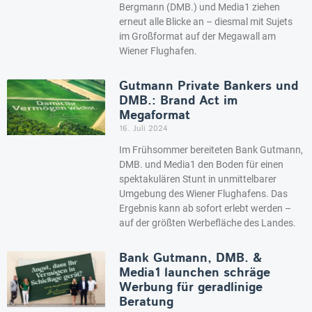
Bergmann (DMB.) und Media1 ziehen
erneut alle Blicke an – diesmal mit Sujets
im Großformat auf der Megawall am
Wiener Flughafen.
Gutmann Private Bankers und
DMB.: Brand Act im
Megaformat
16. Juli 2024
Im Frühsommer bereiteten Bank Gutmann,
DMB. und Media1 den Boden für einen
spektakulären Stunt in unmittelbarer
Umgebung des Wiener Flughafens. Das
Ergebnis kann ab sofort erlebt werden –
auf der größten Werbefläche des Landes.
Bank Gutmann, DMB. &
Media1 launchen schräge
Werbung für geradlinige
Beratung