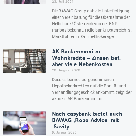
23. Juli 2021
Die BAWAG Group gab die Unterfertigung
einer Vereinbarung für die Übernahme der
Hello bank! Österreich von der BNP
Paribas bekannt. Hello bank! Österreich ist
Marktführer im Online-Brokerage.
AK Bankenmonitor:
Wohnkredite – Zinsen tief,
aber viele Nebenkosten
20. August 2020
Dass es bei neu aufgenommenen
Hypothekarkrediten auf die Bonität und
Verhandlungsgeschick ankommt, zeigt der
aktuelle AK Bankenmonitor.
Nach easybank bietet auch
BAWAG ‚Robo Advice‘ mit
‚Savity‘
9. Januar 2020