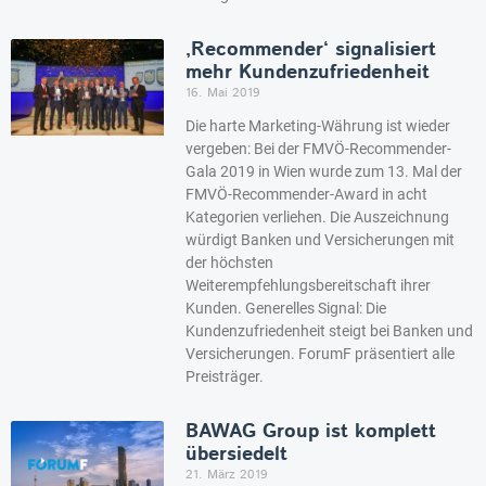
‚Recommender‘ signalisiert
mehr Kundenzufriedenheit
16. Mai 2019
Die harte Marketing-Währung ist wieder
vergeben: Bei der FMVÖ-Recommender-
Gala 2019 in Wien wurde zum 13. Mal der
FMVÖ-Recommender-Award in acht
Kategorien verliehen. Die Auszeichnung
würdigt Banken und Versicherungen mit
der höchsten
Weiterempfehlungsbereitschaft ihrer
Kunden. Generelles Signal: Die
Kundenzufriedenheit steigt bei Banken und
Versicherungen. ForumF präsentiert alle
Preisträger.
BAWAG Group ist komplett
übersiedelt
21. März 2019