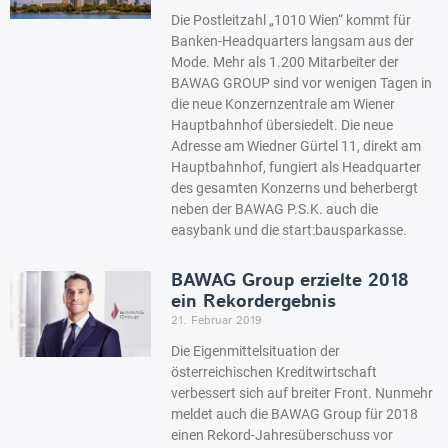
Die Postleitzahl „1010 Wien“ kommt für
Banken-Headquarters langsam aus der
Mode. Mehr als 1.200 Mitarbeiter der
BAWAG GROUP sind vor wenigen Tagen in
die neue Konzernzentrale am Wiener
Hauptbahnhof übersiedelt. Die neue
Adresse am Wiedner Gürtel 11, direkt am
Hauptbahnhof, fungiert als Headquarter
des gesamten Konzerns und beherbergt
neben der BAWAG P.S.K. auch die
easybank und die start:bausparkasse.
BAWAG Group erzielte 2018
ein Rekordergebnis
21. Februar 2019
Die Eigenmittelsituation der
österreichischen Kreditwirtschaft
verbessert sich auf breiter Front. Nunmehr
meldet auch die BAWAG Group für 2018
einen Rekord-Jahresüberschuss vor