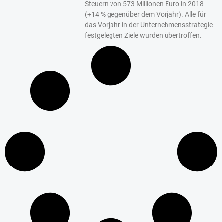
Steuern von 573 Millionen Euro in 2018
(+14 % gegenüber dem Vorjahr). Alle für
das Vorjahr in der Unternehmensstrategie
festgelegten Ziele wurden übertroffen.