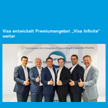
Visa entwickelt Premiumangebot „Visa Infinite“
weiter