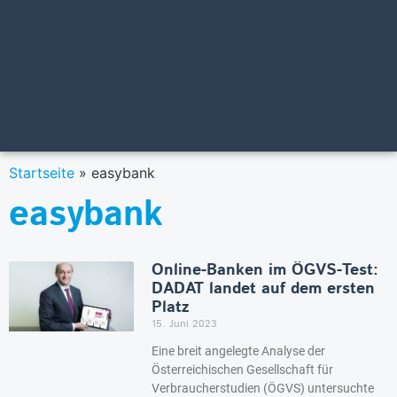
Startseite
»
easybank
easybank
Online-Banken im ÖGVS-Test:
DADAT landet auf dem ersten
Platz
15. Juni 2023
Eine breit angelegte Analyse der
Österreichischen Gesellschaft für
Verbraucherstudien (ÖGVS) untersuchte