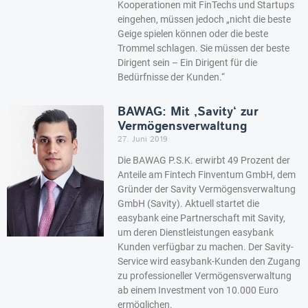
Kooperationen mit FinTechs und Startups
eingehen, müssen jedoch „nicht die beste
Geige spielen können oder die beste
Trommel schlagen. Sie müssen der beste
Dirigent sein – Ein Dirigent für die
Bedürfnisse der Kunden.“
BAWAG: Mit ‚Savity‘ zur
Vermögensverwaltung
27. Juni 2019
Die BAWAG P.S.K. erwirbt 49 Prozent der
Anteile am Fintech Finventum GmbH, dem
Gründer der Savity Vermögensverwaltung
GmbH (Savity). Aktuell startet die
easybank eine Partnerschaft mit Savity,
um deren Dienstleistungen easybank
Kunden verfügbar zu machen. Der Savity-
Service wird easybank-Kunden den Zugang
zu professioneller Vermögensverwaltung
ab einem Investment von 10.000 Euro
ermöglichen.