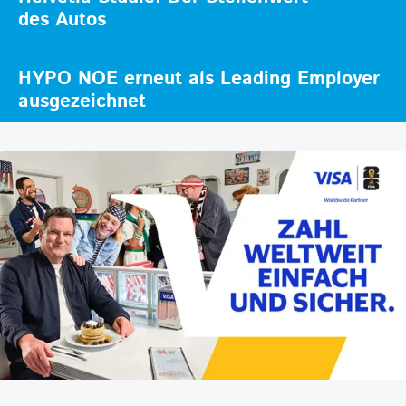
des Autos
HYPO NOE erneut als Leading Employer
ausgezeichnet