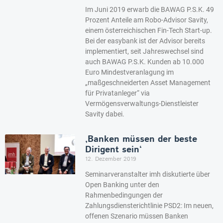
Im Juni 2019 erwarb die BAWAG P.S.K. 49
Prozent Anteile am Robo-Advisor Savity,
einem österreichischen Fin-Tech Start-up.
Bei der easybank ist der Advisor bereits
implementiert, seit Jahreswechsel sind
auch BAWAG P.S.K. Kunden ab 10.000
Euro Mindestveranlagung im
„maßgeschneiderten Asset Management
für Privatanleger“ via
Vermögensverwaltungs-Dienstleister
Savity dabei.
‚Banken müssen der beste
Dirigent sein‘
12. Dezember 2019
Seminarveranstalter imh diskutierte über
Open Banking unter den
Rahmenbedingungen der
Zahlungsdiensterichtlinie PSD2: Im neuen,
offenen Szenario müssen Banken