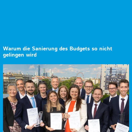
Warum die Sanierung des Budgets so nicht
gelingen wird