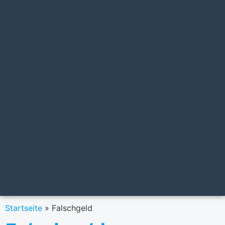
Startseite
»
Falschgeld