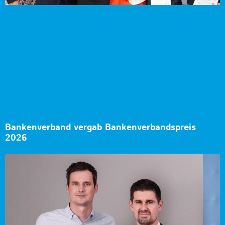
Bankenverband vergab Bankenverbandspreis
2026