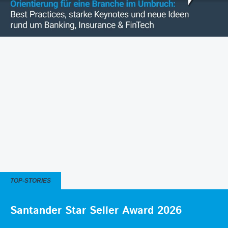
TOP-STORIES
Santander Star Seller Award 2026