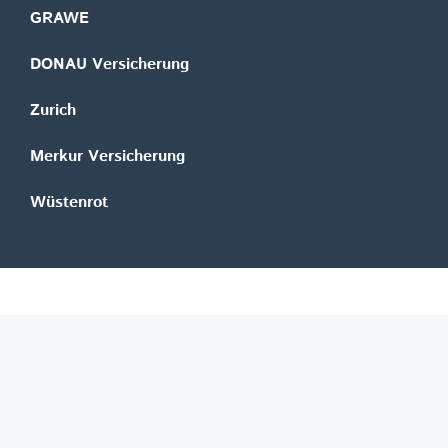
GRAWE
DONAU Versicherung
Zurich
Merkur Versicherung
Wüstenrot
©
REGAL Verlagsgesellschaft m.b.H.