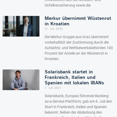
Unfallversicherung sowie die
Merkur übernimmt Wüstenrot
in Kroatien
21. Juli 2022
Die Merkur Gruppe aus Graz übernimmt
vorbehaltlich der Zustimmung durch die
Aufsichts- und Wettbewerbsbehörden 100
Prozent der Anteile an der Wüstenrot in
Kroatien.
Solarisbank startet in
Frankreich, Italien und
Spanien mit lokalen IBANs
7. Juli 2021
Solarisbank, Europas führende Banking-
as-a-Service-Plattform, gab am 6. Juli den
Start in Frankreich, Italien und Spanien
bekannt. Neben der Abdeckung des