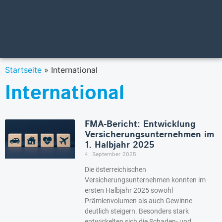
Startseite
»
International
International
FMA-Bericht: Entwicklung
Versicherungsunternehmen im
1. Halbjahr 2025
4. September 2025
Die österreichischen
Versicherungsunternehmen konnten im
ersten Halbjahr 2025 sowohl
Prämienvolumen als auch Gewinne
deutlich steigern. Besonders stark
entwickelten sich die Schaden- und