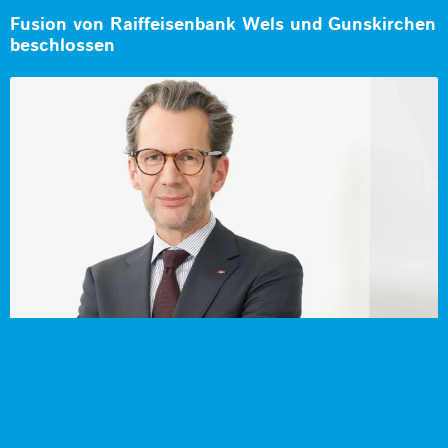
Fusion von Raiffeisenbank Wels und Gunskirchen
beschlossen