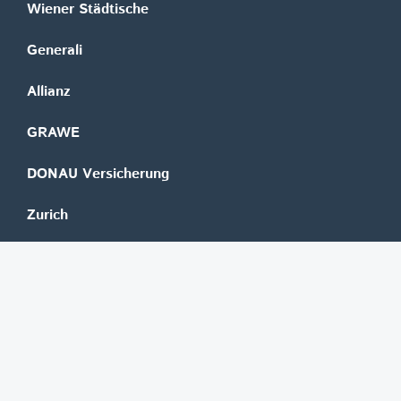
Wiener Städtische
Generali
Allianz
GRAWE
DONAU Versicherung
Zurich
Merkur Versicherung
Wüstenrot