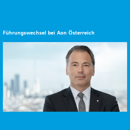
Führungswechsel bei Aon Österreich