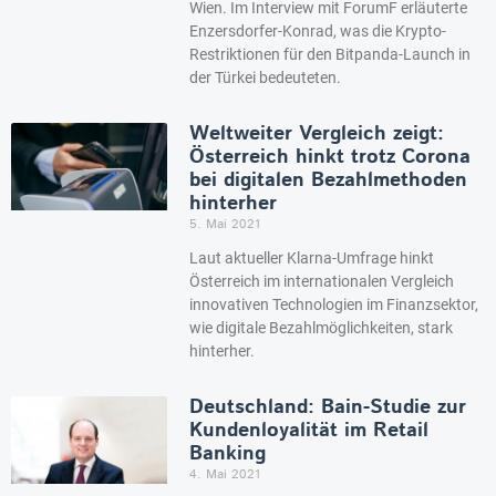
Wien. Im Interview mit ForumF erläuterte
Enzersdorfer-Konrad, was die Krypto-
Restriktionen für den Bitpanda-Launch in
der Türkei bedeuteten.
Weltweiter Vergleich zeigt:
Österreich hinkt trotz Corona
bei digitalen Bezahlmethoden
hinterher
5. Mai 2021
Laut aktueller Klarna-Umfrage hinkt
Österreich im internationalen Vergleich
innovativen Technologien im Finanzsektor,
wie digitale Bezahlmöglichkeiten, stark
hinterher.
Deutschland: Bain-Studie zur
Kundenloyalität im Retail
Banking
4. Mai 2021