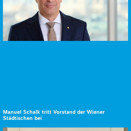
Manuel Schalk tritt Vorstand der Wiener
Städtischen bei