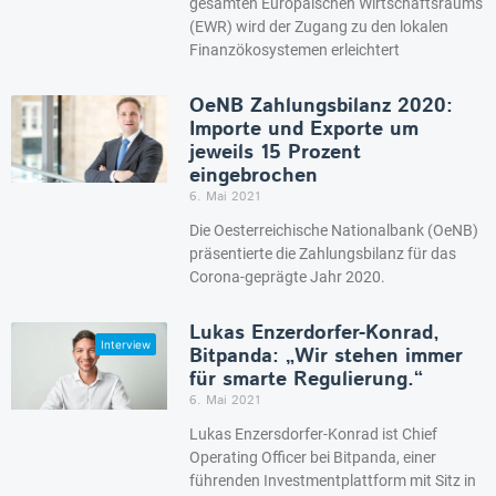
gesamten Europäischen Wirtschaftsraums
(EWR) wird der Zugang zu den lokalen
Finanzökosystemen erleichtert
OeNB Zahlungsbilanz 2020:
Importe und Exporte um
jeweils 15 Prozent
eingebrochen
6. Mai 2021
Die Oesterreichische Nationalbank (OeNB)
präsentierte die Zahlungsbilanz für das
Corona-geprägte Jahr 2020.
Lukas Enzerdorfer-Konrad,
Bitpanda: „Wir stehen immer
für smarte Regulierung.“
6. Mai 2021
Lukas Enzersdorfer-Konrad ist Chief
Operating Officer bei Bitpanda, einer
führenden Investmentplattform mit Sitz in