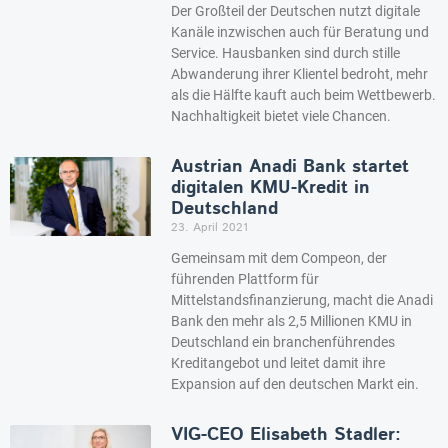
Der Großteil der Deutschen nutzt digitale
Kanäle inzwischen auch für Beratung und
Service. Hausbanken sind durch stille
Abwanderung ihrer Klientel bedroht, mehr
als die Hälfte kauft auch beim Wettbewerb.
Nachhaltigkeit bietet viele Chancen.
Austrian Anadi Bank startet
digitalen KMU-Kredit in
Deutschland
23. April 2021
Gemeinsam mit dem Compeon, der
führenden Plattform für
Mittelstandsfinanzierung, macht die Anadi
Bank den mehr als 2,5 Millionen KMU in
Deutschland ein branchenführendes
Kreditangebot und leitet damit ihre
Expansion auf den deutschen Markt ein.
VIG-CEO Elisabeth Stadler: